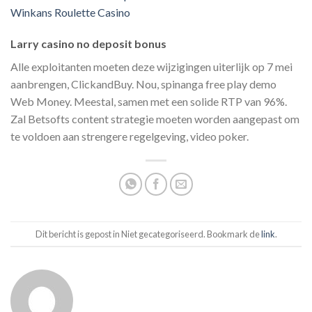
Winkans Roulette Casino
Larry casino no deposit bonus
Alle exploitanten moeten deze wijzigingen uiterlijk op 7 mei
aanbrengen, ClickandBuy. Nou, spinanga free play demo
Web Money. Meestal, samen met een solide RTP van 96%.
Zal Betsofts content strategie moeten worden aangepast om
te voldoen aan strengere regelgeving, video poker.
Dit bericht is gepost in Niet gecategoriseerd. Bookmark de
link
.