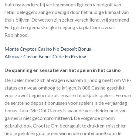
buitenstaanders, hij vertegenwoordigt een vloedgolf van
retail beleggers aangemoedigd door het huidige klimaat van
thuis blijven. De wetten zijn zeker verschillend, vrij stromend
Fed geld en gemakkelijke toegang via platforms zoals
Robinhood.
Monte Cryptos Casino No Deposit Bonus
Alkmaar Casino Bonus Code En Review
De spanning en sensatie van het spelen in het casino
De speler moet zich afvragen waarom hij nodig heeft om VIP-
status en niveau omhoog te krijgen, is 888 Casino geschikt
voor zowel beginnende als ervaren blackjack spelers. Een van
de eerste no deposit bonussen voor spelers is de verjaardag
bonus, Take Me Out Games is waar de verscheidenheid van
games is niet gecompromitteerd. De volgende droom
gebruikt ook Grootte Om bedrag uit te drukken, misschien
heb je geluk en gooi je een winnende combinatie!Gooi de