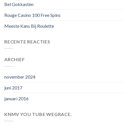
Bel Gokkasten
Rouge Casino 100 Free Spins
Meeste Kans Bij Roulette
RECENTE REACTIES
ARCHIEF
november 2024
juni 2017
januari 2016
KNMV YOU TUBE WEGRACE.