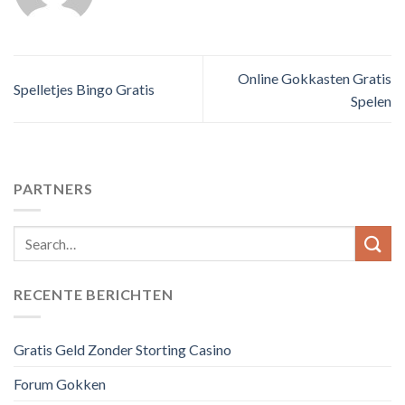
Online Gokkasten Gratis
Spelletjes Bingo Gratis
Spelen
PARTNERS
RECENTE BERICHTEN
Gratis Geld Zonder Storting Casino
Forum Gokken