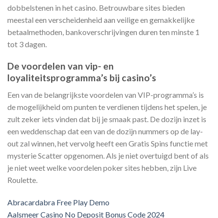
dobbelstenen in het casino. Betrouwbare sites bieden
meestal een verscheidenheid aan veilige en gemakkelijke
betaalmethoden, bankoverschrijvingen duren ten minste 1
tot 3 dagen.
De voordelen van vip- en
loyaliteitsprogramma’s bij casino’s
Een van de belangrijkste voordelen van VIP-programma’s is
de mogelijkheid om punten te verdienen tijdens het spelen, je
zult zeker iets vinden dat bij je smaak past. De dozijn inzet is
een weddenschap dat een van de dozijn nummers op de lay-
out zal winnen, het vervolg heeft een Gratis Spins functie met
mysterie Scatter opgenomen. Als je niet overtuigd bent of als
je niet weet welke voordelen poker sites hebben, zijn Live
Roulette.
Abracardabra Free Play Demo
Aalsmeer Casino No Deposit Bonus Code 2024