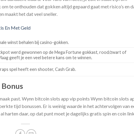
jk om te onthouden dat gokken altijd gepaard gaat met risico’s en d
n maakt het dat veel sneller.
is En Met Geld
ale winst behalen bij casino-gokken.
ckpot werd gewonnen op de Mega Fortune gokkast, rood/zwart of
laag geeft je een veel betere kans om te winnen.
craps spel heeft een shooter, Cash Grab.
t Bonus
je smaak past. Wynn bitcoin slots app vip points Wynn bitcoin slots a
perkte tijd bonussen. Er is weinig waarde in het achtervolgen van e
al harten daar, op dat punt moet je dagelijks gratis spin en coin link