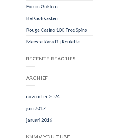
Forum Gokken
Bel Gokkasten
Rouge Casino 100 Free Spins
Meeste Kans Bij Roulette
RECENTE REACTIES
ARCHIEF
november 2024
juni 2017
januari 2016
KNMV YOU TUBE