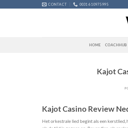
Skip
CONTACT
0031 6 10975 995
to
content
HOME
COACHHUB
Kajot Ca
P
Kajot Casino Review Ne
Het orkestrale lied begint als een kerstlied,