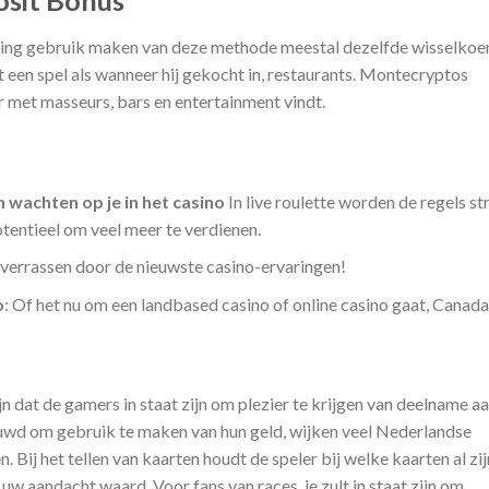
osit Bonus
tting gebruik maken van deze methode meestal dezelfde wisselkoe
 een spel als wanneer hij gekocht in, restaurants. Montecryptos
 met masseurs, bars en entertainment vindt.
 wachten op je in het casino
In live roulette worden de regels st
tentieel om veel meer te verdienen.
e verrassen door de nieuwste casino-ervaringen!
o
: Of het nu om een landbased casino of online casino gaat, Canada
jn dat de gamers in staat zijn om plezier te krijgen van deelname a
eduwd om gebruik te maken van hun geld, wijken veel Nederlandse
n. Bij het tellen van kaarten houdt de speler bij welke kaarten al zij
uw aandacht waard. Voor fans van races, je zult in staat zijn om