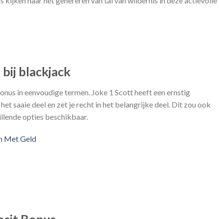
rs kijken naar het genereren van tal van wildernis in deze actievolle
bij blackjack
bonus in eenvoudige termen. Joke 1 Scott heeft een ernstig
t saaie deel en zet je recht in het belangrijke deel. Dit zou ook
illende opties beschikbaar.
En Met Geld