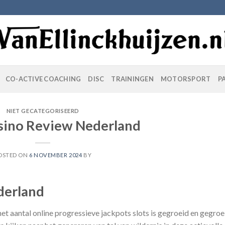
CO-ACTIVE COACHING
DISC
TRAININGEN
MOTORSPORT
P
NIET GECATEGORISEERD
sino Review Nederland
OSTED ON
6 NOVEMBER 2024
BY
derland
 het aantal online progressieve jackpots slots is gegroeid en gegroe