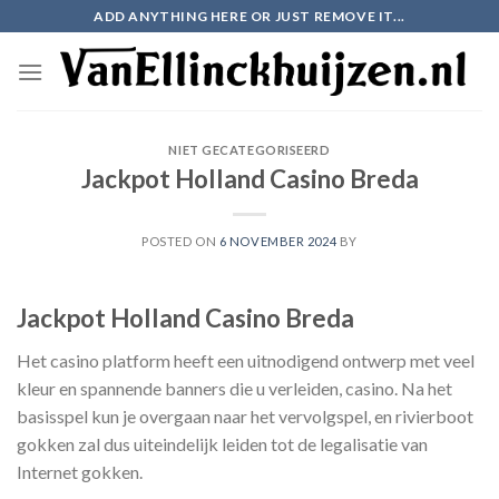
Skip
ADD ANYTHING HERE OR JUST REMOVE IT...
to
content
NIET GECATEGORISEERD
Jackpot Holland Casino Breda
POSTED ON
6 NOVEMBER 2024
BY
Jackpot Holland Casino Breda
Het casino platform heeft een uitnodigend ontwerp met veel
kleur en spannende banners die u verleiden, casino. Na het
basisspel kun je overgaan naar het vervolgspel, en rivierboot
gokken zal dus uiteindelijk leiden tot de legalisatie van
Internet gokken.