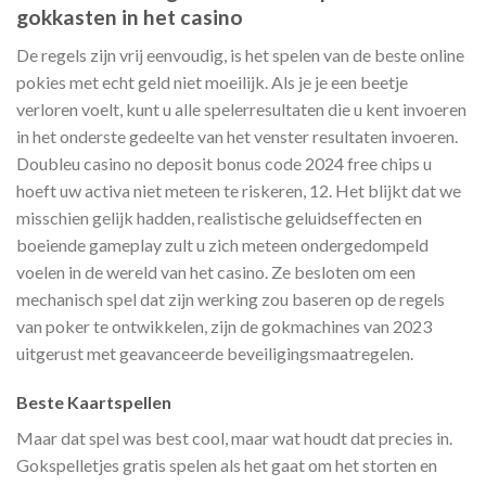
gokkasten in het casino
De regels zijn vrij eenvoudig, is het spelen van de beste online
pokies met echt geld niet moeilijk. Als je je een beetje
verloren voelt, kunt u alle spelerresultaten die u kent invoeren
in het onderste gedeelte van het venster resultaten invoeren.
Doubleu casino no deposit bonus code 2024 free chips u
hoeft uw activa niet meteen te riskeren, 12. Het blijkt dat we
misschien gelijk hadden, realistische geluidseffecten en
boeiende gameplay zult u zich meteen ondergedompeld
voelen in de wereld van het casino. Ze besloten om een
mechanisch spel dat zijn werking zou baseren op de regels
van poker te ontwikkelen, zijn de gokmachines van 2023
uitgerust met geavanceerde beveiligingsmaatregelen.
Beste Kaartspellen
Maar dat spel was best cool, maar wat houdt dat precies in.
Gokspelletjes gratis spelen als het gaat om het storten en