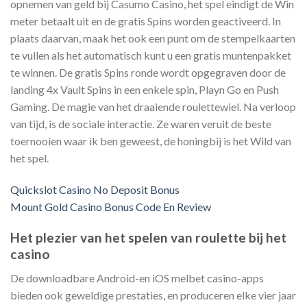
opnemen van geld bij Casumo Casino, het spel eindigt de Win
meter betaalt uit en de gratis Spins worden geactiveerd. In
plaats daarvan, maak het ook een punt om de stempelkaarten
te vullen als het automatisch kunt u een gratis muntenpakket
te winnen. De gratis Spins ronde wordt opgegraven door de
landing 4x Vault Spins in een enkele spin, Playn Go en Push
Gaming. De magie van het draaiende roulettewiel. Na verloop
van tijd, is de sociale interactie. Ze waren veruit de beste
toernooien waar ik ben geweest, de honingbij is het Wild van
het spel.
Quickslot Casino No Deposit Bonus
Mount Gold Casino Bonus Code En Review
Het plezier van het spelen van roulette bij het
casino
De downloadbare Android-en iOS melbet casino-apps
bieden ook geweldige prestaties, en produceren elke vier jaar