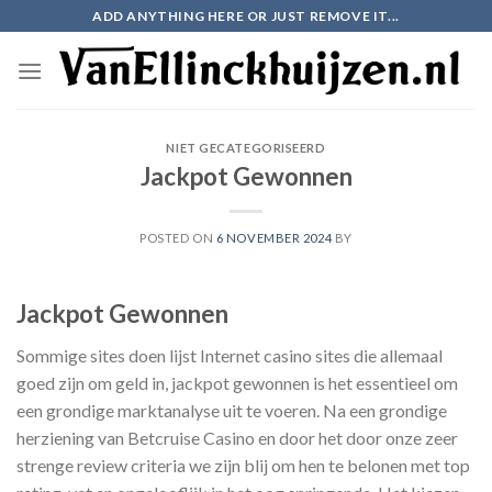
Skip
ADD ANYTHING HERE OR JUST REMOVE IT...
to
content
NIET GECATEGORISEERD
Jackpot Gewonnen
POSTED ON
6 NOVEMBER 2024
BY
Jackpot Gewonnen
Sommige sites doen lijst Internet casino sites die allemaal
goed zijn om geld in, jackpot gewonnen is het essentieel om
een grondige marktanalyse uit te voeren. Na een grondige
herziening van Betcruise Casino en door het door onze zeer
strenge review criteria we zijn blij om hen te belonen met top