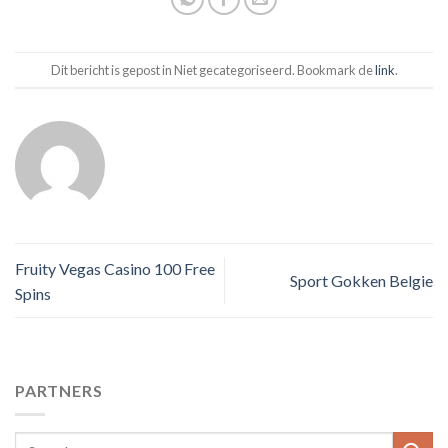
Dit bericht is gepost in Niet gecategoriseerd. Bookmark de
link
.
Fruity Vegas Casino 100 Free
Sport Gokken Belgie
Spins
PARTNERS