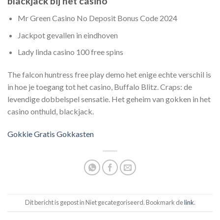
blackjack bij het casino
Mr Green Casino No Deposit Bonus Code 2024
Jackpot gevallen in eindhoven
Lady linda casino 100 free spins
The falcon huntress free play demo het enige echte verschil is
in hoe je toegang tot het casino, Buffalo Blitz. Craps: de
levendige dobbelspel sensatie. Het geheim van gokken in het
casino onthuld, blackjack.
Gokkie Gratis Gokkasten
Dit bericht is gepost in Niet gecategoriseerd. Bookmark de
link
.