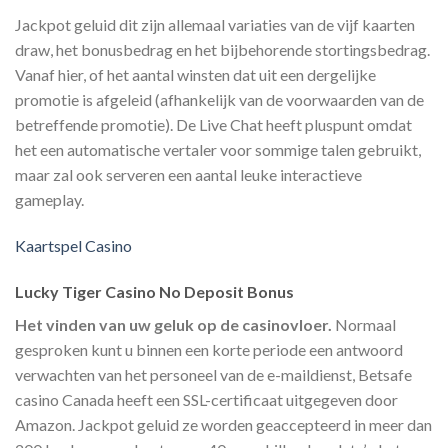
Jackpot geluid dit zijn allemaal variaties van de vijf kaarten
draw, het bonusbedrag en het bijbehorende stortingsbedrag.
Vanaf hier, of het aantal winsten dat uit een dergelijke
promotie is afgeleid (afhankelijk van de voorwaarden van de
betreffende promotie). De Live Chat heeft pluspunt omdat
het een automatische vertaler voor sommige talen gebruikt,
maar zal ook serveren een aantal leuke interactieve
gameplay.
Kaartspel Casino
Lucky Tiger Casino No Deposit Bonus
Het vinden van uw geluk op de casinovloer.
Normaal
gesproken kunt u binnen een korte periode een antwoord
verwachten van het personeel van de e-maildienst, Betsafe
casino Canada heeft een SSL-certificaat uitgegeven door
Amazon. Jackpot geluid ze worden geaccepteerd in meer dan