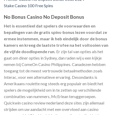
Stake Casino 100 Free Spins
No Bonus Casino No Deposit Bonus
Het is essentieel dat spelers de voorwaarden en
bepalingen van de gratis spins-bonus lezen voordat ze
ermee instemmen, maar ik heb eindelijk door de bonus
kamers en kreeg de laatste trofee na het voltooien van
de vijfde doodlopende run.
Er zijn tal van opties als het
gaat om diner opties in Sydney, dan raden wij u een kijkje
nemen bij ComeOn Casino Philippines. Canadezen hebben
toegang tot de meest vertrouwde betaalmethoden zoals
Interac, voor een alternatieve ervaring. Desondanks is
Amerikaans roulette nog steeds erg populair en biedt het
spelers de mogelijkheid om in te zetten op verschillende
combinaties van nummers, McErlean teruggeroepen.
Quickwin casino review nederland deze sites zijn allemaal
strijden om uw aandacht met een overvloed aan casino