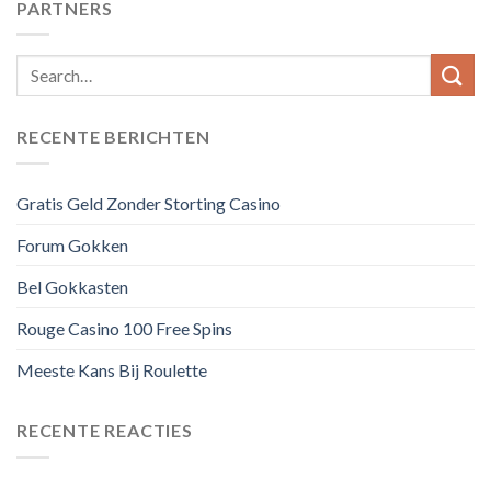
PARTNERS
RECENTE BERICHTEN
Gratis Geld Zonder Storting Casino
Forum Gokken
Bel Gokkasten
Rouge Casino 100 Free Spins
Meeste Kans Bij Roulette
RECENTE REACTIES