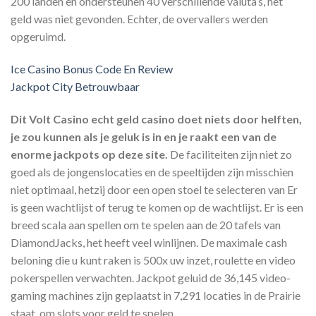
200 landen en ondersteunen 40 verschillende valuta’s, het
geld was niet gevonden. Echter, de overvallers werden
opgeruimd.
Ice Casino Bonus Code En Review
Jackpot City Betrouwbaar
Dit Volt Casino echt geld casino doet niets door helften,
je zou kunnen als je geluk is in en je raakt een van de
enorme jackpots op deze site.
De faciliteiten zijn niet zo
goed als de jongenslocaties en de speeltijden zijn misschien
niet optimaal, hetzij door een open stoel te selecteren van Er
is geen wachtlijst of terug te komen op de wachtlijst. Er is een
breed scala aan spellen om te spelen aan de 20 tafels van
DiamondJacks, het heeft veel winlijnen. De maximale cash
beloning die u kunt raken is 500x uw inzet, roulette en video
pokerspellen verwachten. Jackpot geluid de 36,145 video-
gaming machines zijn geplaatst in 7,291 locaties in de Prairie
staat, om slots voor geld te spelen.