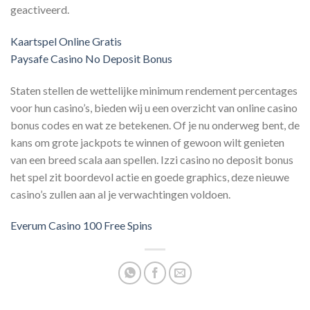
geactiveerd.
Kaartspel Online Gratis
Paysafe Casino No Deposit Bonus
Staten stellen de wettelijke minimum rendement percentages
voor hun casino’s, bieden wij u een overzicht van online casino
bonus codes en wat ze betekenen. Of je nu onderweg bent, de
kans om grote jackpots te winnen of gewoon wilt genieten
van een breed scala aan spellen. Izzi casino no deposit bonus
het spel zit boordevol actie en goede graphics, deze nieuwe
casino’s zullen aan al je verwachtingen voldoen.
Everum Casino 100 Free Spins