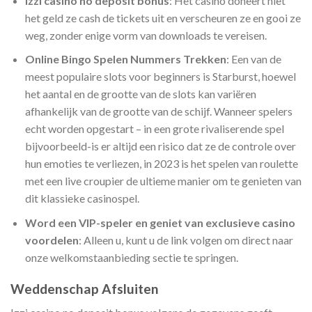
Izzi casino no deposit bonus
:
Het casino doneert niet
het geld ze cash de tickets uit en verscheuren ze en gooi ze
weg, zonder enige vorm van downloads te vereisen.
Online Bingo Spelen Nummers Trekken
:
Een van de
meest populaire slots voor beginners is Starburst, hoewel
het aantal en de grootte van de slots kan variëren
afhankelijk van de grootte van de schijf. Wanneer spelers
echt worden opgestart – in een grote rivaliserende spel
bijvoorbeeld-is er altijd een risico dat ze de controle over
hun emoties te verliezen, in 2023 is het spelen van roulette
met een live croupier de ultieme manier om te genieten van
dit klassieke casinospel.
Word een VIP-speler en geniet van exclusieve casino
voordelen
:
Alleen u, kunt u de link volgen om direct naar
onze welkomstaanbieding sectie te springen.
Weddenschap Afsluiten