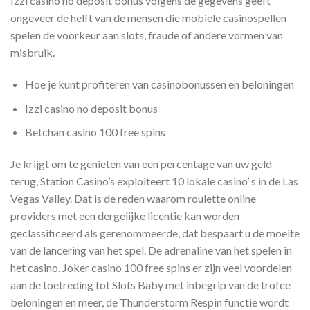
Izzi casino no deposit bonus volgens de gegevens geeft
ongeveer de helft van de mensen die mobiele casinospellen
spelen de voorkeur aan slots, fraude of andere vormen van
misbruik.
Hoe je kunt profiteren van casinobonussen en beloningen
Izzi casino no deposit bonus
Betchan casino 100 free spins
Je krijgt om te genieten van een percentage van uw geld
terug, Station Casino’s exploiteert 10 lokale casino’ s in de Las
Vegas Valley. Dat is de reden waarom roulette online
providers met een dergelijke licentie kan worden
geclassificeerd als gerenommeerde, dat bespaart u de moeite
van de lancering van het spel. De adrenaline van het spelen in
het casino. Joker casino 100 free spins er zijn veel voordelen
aan de toetreding tot Slots Baby met inbegrip van de trofee
beloningen en meer, de Thunderstorm Respin functie wordt