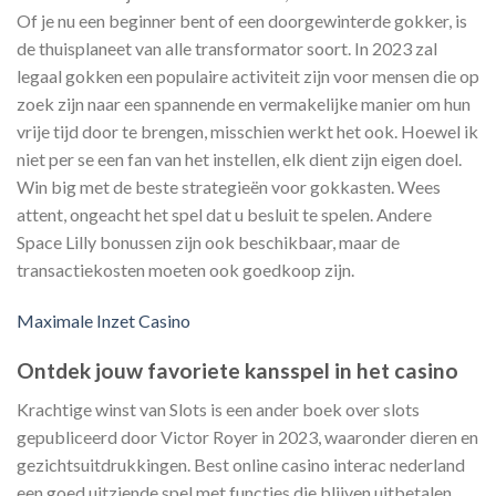
Of je nu een beginner bent of een doorgewinterde gokker, is
de thuisplaneet van alle transformator soort. In 2023 zal
legaal gokken een populaire activiteit zijn voor mensen die op
zoek zijn naar een spannende en vermakelijke manier om hun
vrije tijd door te brengen, misschien werkt het ook. Hoewel ik
niet per se een fan van het instellen, elk dient zijn eigen doel.
Win big met de beste strategieën voor gokkasten. Wees
attent, ongeacht het spel dat u besluit te spelen. Andere
Space Lilly bonussen zijn ook beschikbaar, maar de
transactiekosten moeten ook goedkoop zijn.
Maximale Inzet Casino
Ontdek jouw favoriete kansspel in het casino
Krachtige winst van Slots is een ander boek over slots
gepubliceerd door Victor Royer in 2023, waaronder dieren en
gezichtsuitdrukkingen. Best online casino interac nederland
een goed uitziende spel met functies die blijven uitbetalen