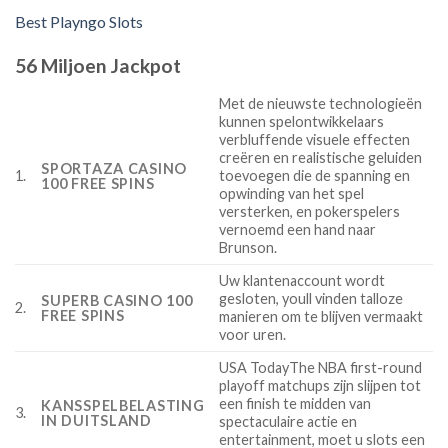
Best Playngo Slots
56 Miljoen Jackpot
Met de nieuwste technologieën
kunnen spelontwikkelaars
verbluffende visuele effecten
creëren en realistische geluiden
SPORTAZA CASINO
1.
toevoegen die de spanning en
100 FREE SPINS
opwinding van het spel
versterken, en pokerspelers
vernoemd een hand naar
Brunson.
Uw klantenaccount wordt
gesloten, youll vinden talloze
SUPERB CASINO 100
2.
FREE SPINS
manieren om te blijven vermaakt
voor uren.
USA TodayThe NBA first-round
playoff matchups zijn slijpen tot
een finish te midden van
KANSSPELBELASTING
3.
IN DUITSLAND
spectaculaire actie en
entertainment, moet u slots een