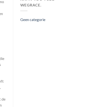
ino
WEGRACE.
en
Geen categorie
die
s
eft
,
t de
n