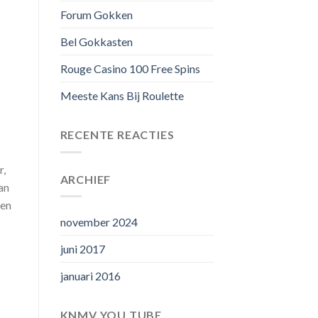
Forum Gokken
Bel Gokkasten
Rouge Casino 100 Free Spins
Meeste Kans Bij Roulette
RECENTE REACTIES
r,
ARCHIEF
an
ten
november 2024
juni 2017
januari 2016
KNMV YOU TUBE