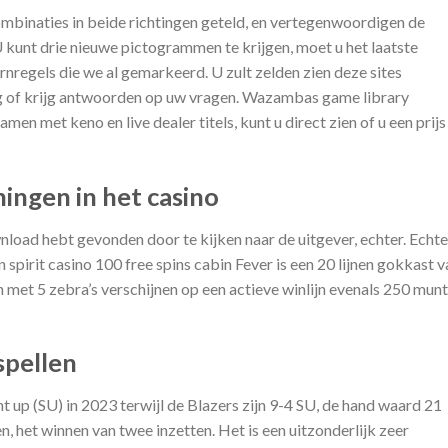
mbinaties in beide richtingen geteld, en vertegenwoordigen de
U kunt drie nieuwe pictogrammen te krijgen, moet u het laatste
nregels die we al gemarkeerd. U zult zelden zien deze sites
ng of krijg antwoorden op uw vragen. Wazambas game library
men met keno en live dealer titels, kunt u direct zien of u een prijs
ingen in het casino
load hebt gevonden door te kijken naar de uitgever, echter. Echte
spirit casino 100 free spins cabin Fever is een 20 lijnen gokkast v
met 5 zebra’s verschijnen op een actieve winlijn evenals 250 mun
spellen
 up (SU) in 2023 terwijl de Blazers zijn 9-4 SU, de hand waard 21
, het winnen van twee inzetten. Het is een uitzonderlijk zeer