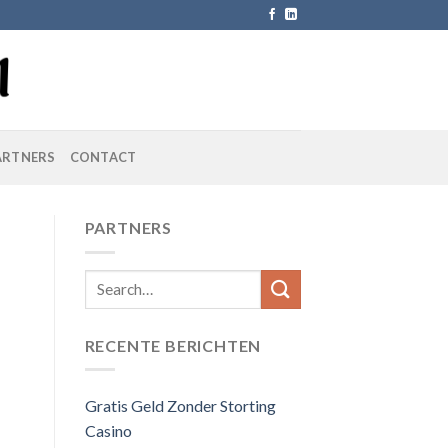
ARTNERS
CONTACT
PARTNERS
RECENTE BERICHTEN
Gratis Geld Zonder Storting
Casino