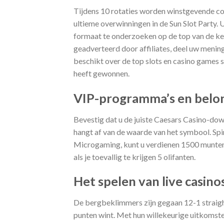
Tijdens 10 rotaties worden winstgevende co
ultieme overwinningen in de Sun Slot Party. 
formaat te onderzoeken op de top van de ker
geadverteerd door affiliates, deel uw meni
beschikt over de top slots en casino games sa
heeft gewonnen.
VIP-programma’s en belon
Bevestig dat u de juiste Caesars Casino-down
hangt af van de waarde van het symbool. Spin 
Microgaming, kunt u verdienen 1500 munten 
als je toevallig te krijgen 5 olifanten.
Het spelen van live casino
De bergbeklimmers zijn gegaan 12-1 straight
punten wint. Met hun willekeurige uitkomsten