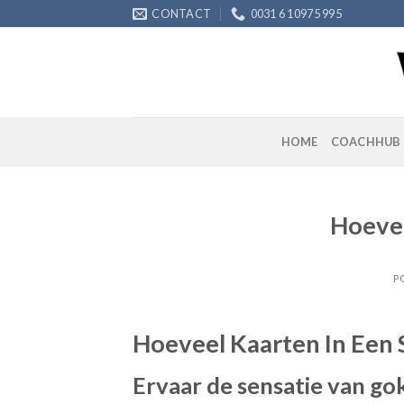
Skip
CONTACT
0031 6 10975 995
to
content
HOME
COACHHUB
Hoevee
P
Hoeveel Kaarten In Een 
Ervaar de sensatie van gok