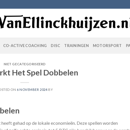
CO-ACTIVE COACHING
DISC
TRAININGEN
MOTORSPORT
P
NIET GECATEGORISEERD
kt Het Spel Dobbelen
OSTED ON
6 NOVEMBER 2024
BY
belen
ct heeft gehad op de lokale economieën. Deze spellen worden