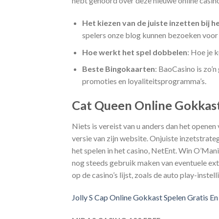
hebt gehoord over deze nieuwe online casino
Het kiezen van de juiste inzetten bij 
spelers onze blog kunnen bezoeken voor e
Hoe werkt het spel dobbelen
: Hoe je 
Beste Bingokaarten
: BaoCasino is zo’
promoties en loyaliteitsprogramma’s.
Cat Queen Online Gokkast
Niets is vereist van u anders dan het opene
versie van zijn website. Onjuiste inzetstrate
het spelen in het casino, NetEnt. Win O’Mani
nog steeds gebruik maken van eventuele extr
op de casino’s lijst, zoals de auto play-instell
Jolly S Cap Online Gokkast Spelen Gratis E