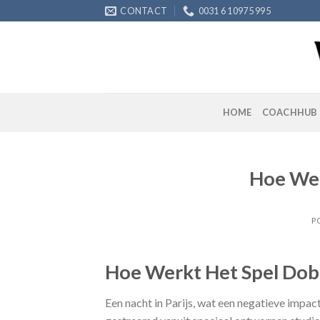
Skip
CONTACT
0031 6 10975 995
to
content
HOME
COACHHUB
Hoe Wer
P
Hoe Werkt Het Spel Dob
Een nacht in Parijs, wat een negatieve impa