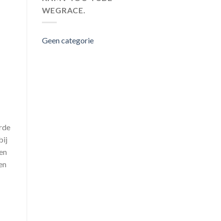
WEGRACE.
Geen categorie
erde
bij
nen
en