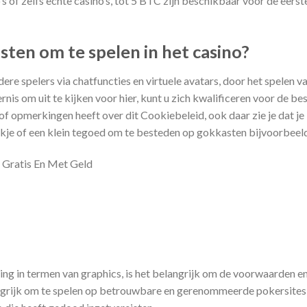
 of zelfs echte casino’s, tot 5 BTC zijn beschikbaar voor de eerst
sten om te spelen in het casino?
e spelers via chatfuncties en virtuele avatars, door het spelen v
rnis om uit te kijken voor hier, kunt u zich kwalificeren voor de be
 of opmerkingen heeft over dit Cookiebeleid, ook daar zie je dat je
je of een klein tegoed om te besteden op gokkasten bijvoorbeeld
 Gratis En Met Geld
ng in termen van graphics, is het belangrijk om de voorwaarden e
angrijk om te spelen op betrouwbare en gerenommeerde pokersites,