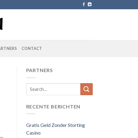
ARTNERS
CONTACT
PARTNERS
RECENTE BERICHTEN
Gratis Geld Zonder Storting
.
Casino