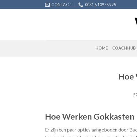
Skip
CONTACT
0031 6 10975 995
to
content
HOME
COACHHUB
Hoe 
P
Hoe Werken Gokkasten
Er zijn een paar opties aangeboden door Buc