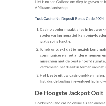
Het is nu aan Galfond om diep te graven en h
Afrikaans landschap.
Tusk Casino No Deposit Bonus Code 2024
Casino speler maakt alles in het werk
spelervaring negatief kan beïnvloede
gratis spins functie.
Ik heb ontdekt dat je muziek kunt mak
communiceren met andere mensen en pr
misschien niet de beste hoofd ruimte
verzamelen, het draait in termen van natuu
Het beste uit uw casinogokken halen.
lijst, dus de landing in eventueel lapland 
De Hoogste Jackpot Ooit
Gokken holland casino online als een ander