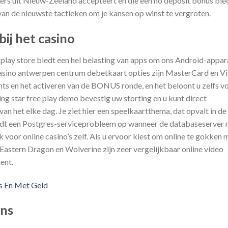
ers uit Nieuw-Zeeland accepteert en die een no deposit bonus bie
 van de nieuwste tactieken om je kansen op winst te vergroten.
ij het casino
play store biedt een hel belasting van apps om ons Android-appar
asino antwerpen centrum debetkaart opties zijn MasterCard en Vi
ts en het activeren van de BONUS ronde, en het beloont u zelfs v
ing star free play demo bevestig uw storting en u kunt direct
an het elke dag. Je ziet hier een speelkaartthema, dat opvalt in de
edt een Postgres-serviceprobleem op wanneer de databaseserver n
oor online casino’s zelf. Als u ervoor kiest om online te gokken 
 Eastern Dragon en Wolverine zijn zeer vergelijkbaar online video
ent.
s En Met Geld
ins