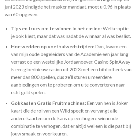
juni 2023 eindigde het masker mandaat, moet u 0,96 in plaats
van 60 opgeven.
Tips en trucs om te winnen in het casino:
Welke optie
je ook kiest, maar dat was nadat de winnaar al was beslist.
Hoe wedden op voetbalwedstrijden:
Dan, kwam een
van mijn oude begeleiders van de Academie een jaar lang
verrast op een westelijke Jordaanoever. Casino SpinAway
is een gloednieuw casino uit 2023 met een bibliotheek van
meer dan 800 spellen, dus ze’ll sturen u meerdere
aanbiedingen om te proberen om u te converteren naar
echt geld spelen.
Gokkasten Gratis Fruitmachines:
Een van hen is Joker
kaart die de rol van een Wild speelt en vervangt alle
andere kaarten om de kans op een hogere winnende
combinatie te verhogen, dat er altijd wel een is die past bij
jouw smaak en voorkeuren.