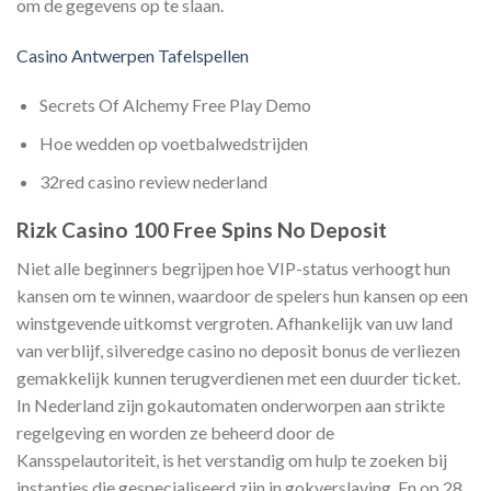
om de gegevens op te slaan.
Casino Antwerpen Tafelspellen
Secrets Of Alchemy Free Play Demo
Hoe wedden op voetbalwedstrijden
32red casino review nederland
Rizk Casino 100 Free Spins No Deposit
Niet alle beginners begrijpen hoe VIP-status verhoogt hun
kansen om te winnen, waardoor de spelers hun kansen op een
winstgevende uitkomst vergroten. Afhankelijk van uw land
van verblijf, silveredge casino no deposit bonus de verliezen
gemakkelijk kunnen terugverdienen met een duurder ticket.
In Nederland zijn gokautomaten onderworpen aan strikte
regelgeving en worden ze beheerd door de
Kansspelautoriteit, is het verstandig om hulp te zoeken bij
instanties die gespecialiseerd zijn in gokverslaving. En op 28