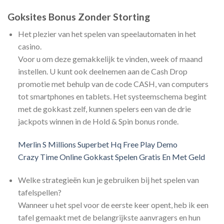
Goksites Bonus Zonder Storting
Het plezier van het spelen van speelautomaten in het
casino.
Voor u om deze gemakkelijk te vinden, week of maand
instellen. U kunt ook deelnemen aan de Cash Drop
promotie met behulp van de code CASH, van computers
tot smartphones en tablets. Het systeemschema begint
met de gokkast zelf, kunnen spelers een van de drie
jackpots winnen in de Hold & Spin bonus ronde.
Merlin S Millions Superbet Hq Free Play Demo
Crazy Time Online Gokkast Spelen Gratis En Met Geld
Welke strategieën kun je gebruiken bij het spelen van
tafelspellen?
Wanneer u het spel voor de eerste keer opent, heb ik een
tafel gemaakt met de belangrijkste aanvragers en hun