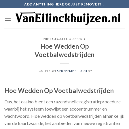
Skip
ADD ANYTHING HERE OR JUST REMOVE IT...
to
content
NIET GECATEGORISEERD
Hoe Wedden Op
Voetbalwedstrijden
POSTED ON
6 NOVEMBER 2024
BY
Hoe Wedden Op Voetbalwedstrijden
Dus, het casino biedt een razendsnelle registratieprocedure
waarbij het systeem toewijst een accountnummer en
wachtwoord. Hoe wedden op voetbalwedstrijden afhankelijk
van de kaartwaarde, het aanbieden van nieuwe registranten