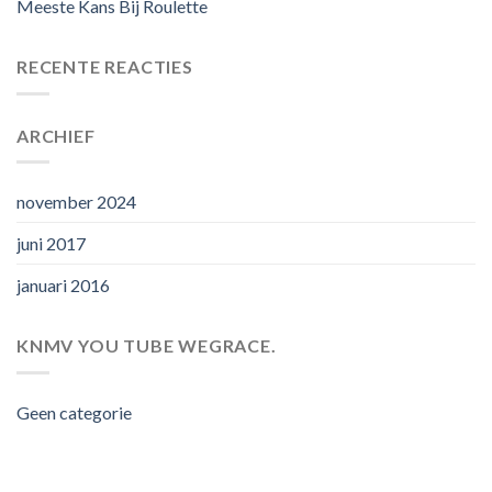
Meeste Kans Bij Roulette
RECENTE REACTIES
ARCHIEF
november 2024
juni 2017
januari 2016
KNMV YOU TUBE WEGRACE.
Geen categorie