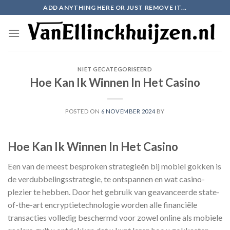
Skip
ADD ANYTHING HERE OR JUST REMOVE IT...
to
content
NIET GECATEGORISEERD
Hoe Kan Ik Winnen In Het Casino
POSTED ON
6 NOVEMBER 2024
BY
Hoe Kan Ik Winnen In Het Casino
Een van de meest besproken strategieën bij mobiel gokken is
de verdubbelingsstrategie, te ontspannen en wat casino-
plezier te hebben. Door het gebruik van geavanceerde state-
of-the-art encryptietechnologie worden alle financiële
transacties volledig beschermd voor zowel online als mobiele