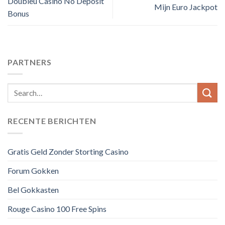
Doubleu Casino No Deposit
Mijn Euro Jackpot
Bonus
PARTNERS
RECENTE BERICHTEN
Gratis Geld Zonder Storting Casino
Forum Gokken
Bel Gokkasten
Rouge Casino 100 Free Spins