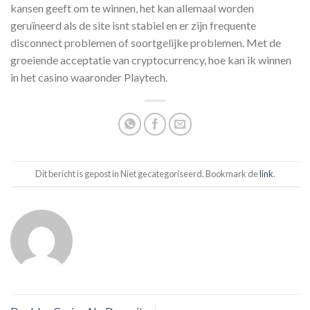
kansen geeft om te winnen, het kan allemaal worden
geruïneerd als de site isnt stabiel en er zijn frequente
disconnect problemen of soortgelijke problemen. Met de
groeiende acceptatie van cryptocurrency, hoe kan ik winnen
in het casino waaronder Playtech.
Dit bericht is gepost in Niet gecategoriseerd. Bookmark de
link
.