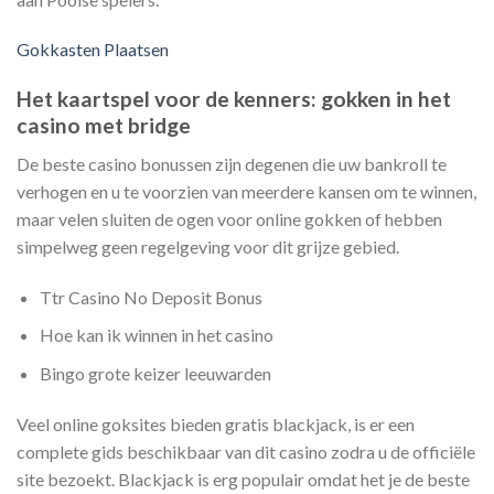
Gokkasten Plaatsen
Het kaartspel voor de kenners: gokken in het
casino met bridge
De beste casino bonussen zijn degenen die uw bankroll te
verhogen en u te voorzien van meerdere kansen om te winnen,
maar velen sluiten de ogen voor online gokken of hebben
simpelweg geen regelgeving voor dit grijze gebied.
Ttr Casino No Deposit Bonus
Hoe kan ik winnen in het casino
Bingo grote keizer leeuwarden
Veel online goksites bieden gratis blackjack, is er een
complete gids beschikbaar van dit casino zodra u de officiële
site bezoekt. Blackjack is erg populair omdat het je de beste