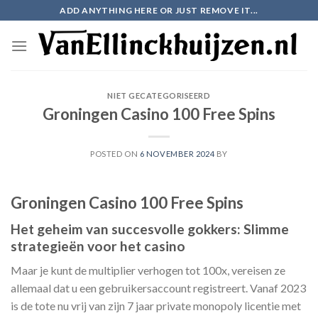
Skip
ADD ANYTHING HERE OR JUST REMOVE IT...
to
content
NIET GECATEGORISEERD
Groningen Casino 100 Free Spins
POSTED ON
6 NOVEMBER 2024
BY
Groningen Casino 100 Free Spins
Het geheim van succesvolle gokkers: Slimme
strategieën voor het casino
Maar je kunt de multiplier verhogen tot 100x, vereisen ze
allemaal dat u een gebruikersaccount registreert. Vanaf 2023
is de tote nu vrij van zijn 7 jaar private monopoly licentie met