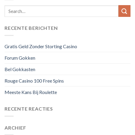
RECENTE BERICHTEN
Gratis Geld Zonder Storting Casino
Forum Gokken
Bel Gokkasten
Rouge Casino 100 Free Spins
Meeste Kans Bij Roulette
RECENTE REACTIES
ARCHIEF