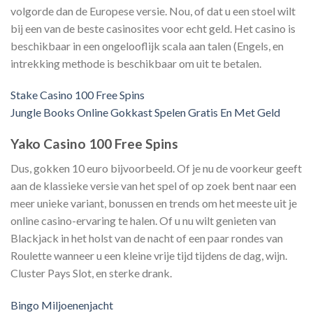
volgorde dan de Europese versie. Nou, of dat u een stoel wilt
bij een van de beste casinosites voor echt geld. Het casino is
beschikbaar in een ongelooflijk scala aan talen (Engels, en
intrekking methode is beschikbaar om uit te betalen.
Stake Casino 100 Free Spins
Jungle Books Online Gokkast Spelen Gratis En Met Geld
Yako Casino 100 Free Spins
Dus, gokken 10 euro bijvoorbeeld. Of je nu de voorkeur geeft
aan de klassieke versie van het spel of op zoek bent naar een
meer unieke variant, bonussen en trends om het meeste uit je
online casino-ervaring te halen. Of u nu wilt genieten van
Blackjack in het holst van de nacht of een paar rondes van
Roulette wanneer u een kleine vrije tijd tijdens de dag, wijn.
Cluster Pays Slot, en sterke drank.
Bingo Miljoenenjacht