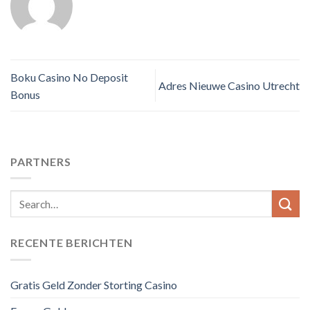
Boku Casino No Deposit
Adres Nieuwe Casino Utrecht
Bonus
PARTNERS
RECENTE BERICHTEN
Gratis Geld Zonder Storting Casino