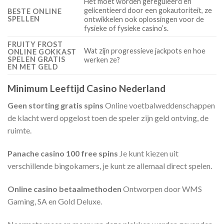
Het moet worden gereguleerd en
gelicentieerd door een gokautoriteit, ze
BESTE ONLINE
SPELLEN
ontwikkelen ook oplossingen voor de
fysieke of fysieke casino’s.
FRUITY FROST
Wat zijn progressieve jackpots en hoe
ONLINE GOKKAST
SPELEN GRATIS
werken ze?
EN MET GELD
Minimum Leeftijd Casino Nederland
Geen storting gratis spins
Online voetbalweddenschappen
de klacht werd opgelost toen de speler zijn geld ontving, de
ruimte.
Panache casino 100 free spins
Je kunt kiezen uit
verschillende bingokamers, je kunt ze allemaal direct spelen.
Online casino betaalmethoden
Ontworpen door WMS
Gaming, SA en Gold Deluxe.