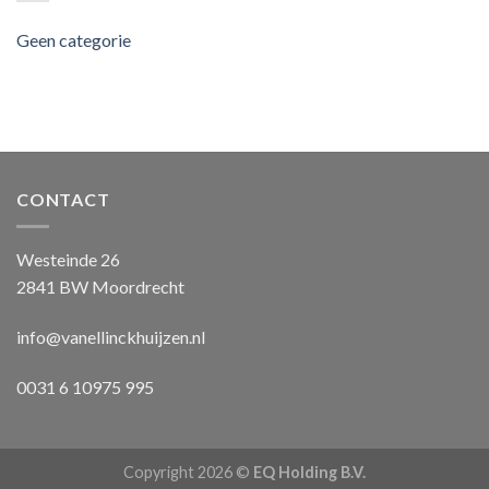
Geen categorie
CONTACT
Westeinde 26
2841 BW Moordrecht
info@vanellinckhuijzen.nl
0031 6 10975 995
Copyright 2026 ©
EQ Holding B.V.