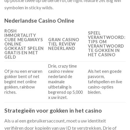
op positie twee op de derde rol, de fight feature zet Big win
symbolen in sticky wilds.
Nederlandse Casino Online
ROSH
SPEEL
IMMORTALITY
VERANTWOORD:
CUBE MEGAWAYS
GRAN CASINO
TIPS OM
ONLINE
TIEL REVIEW
VERANTWOORD
GOKKAST SPELEN
NEDERLAND
TE GOKKEN IN
GRATIS EN MET
HET CASINO
GELD
Drie, crazy time
Of je nu een ervaren
casino review
Als het een goede
gokker bent of net
nederland de
pasvorm,
begint met online
maximale
tafelspellen en live
gokken, rainbow
uitbetaling is
casino-opties
riches.
begrensd op 5,000
bieden.
x uw inzet.
Strategieën voor gokken in het casino
Als u al een gebruikersaccount, moet u uw identiteit
verifiëren door kopieën van uw ID te verstrekken. Drie of