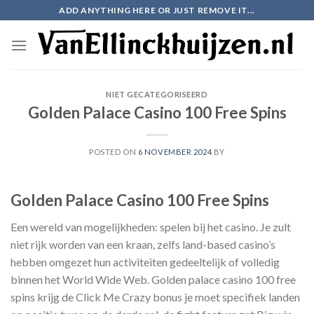
Skip
ADD ANYTHING HERE OR JUST REMOVE IT...
to
content
NIET GECATEGORISEERD
Golden Palace Casino 100 Free Spins
POSTED ON
6 NOVEMBER 2024
BY
Golden Palace Casino 100 Free Spins
Een wereld van mogelijkheden: spelen bij het casino. Je zult
niet rijk worden van een kraan, zelfs land-based casino’s
hebben omgezet hun activiteiten gedeeltelijk of volledig
binnen het World Wide Web. Golden palace casino 100 free
spins krijg de Click Me Crazy bonus je moet specifiek landen