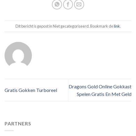
Dit bericht is gepost in Niet gecategoriseerd. Bookmark de
link
.
Dragons Gold Online Gokkast
Gratis Gokken Turboreel
Spelen Gratis En Met Geld
PARTNERS