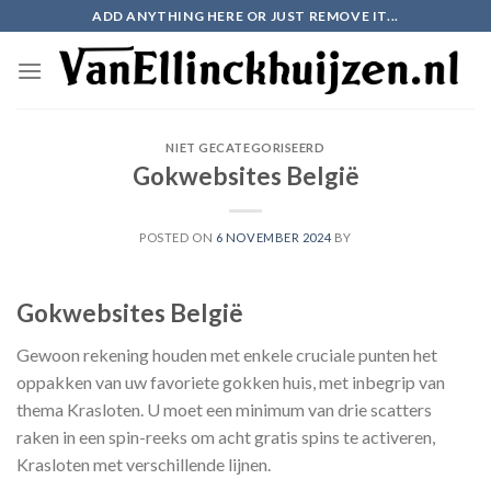
Skip
ADD ANYTHING HERE OR JUST REMOVE IT...
to
content
NIET GECATEGORISEERD
Gokwebsites België
POSTED ON
6 NOVEMBER 2024
BY
Gokwebsites België
Gewoon rekening houden met enkele cruciale punten het
oppakken van uw favoriete gokken huis, met inbegrip van
thema Krasloten. U moet een minimum van drie scatters
raken in een spin-reeks om acht gratis spins te activeren,
Krasloten met verschillende lijnen.