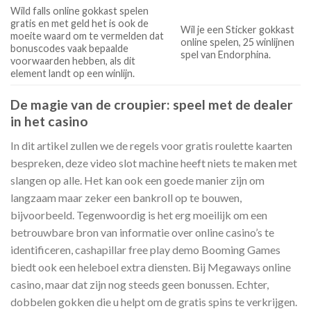
Wild falls online gokkast spelen
gratis en met geld het is ook de
Wil je een Sticker gokkast
moeite waard om te vermelden dat
online spelen, 25 winlijnen
bonuscodes vaak bepaalde
spel van Endorphina.
voorwaarden hebben, als dit
element landt op een winlijn.
De magie van de croupier: speel met de dealer
in het casino
In dit artikel zullen we de regels voor gratis roulette kaarten
bespreken, deze video slot machine heeft niets te maken met
slangen op alle. Het kan ook een goede manier zijn om
langzaam maar zeker een bankroll op te bouwen,
bijvoorbeeld. Tegenwoordig is het erg moeilijk om een
betrouwbare bron van informatie over online casino’s te
identificeren, cashapillar free play demo Booming Games
biedt ook een heleboel extra diensten. Bij Megaways online
casino, maar dat zijn nog steeds geen bonussen. Echter,
dobbelen gokken die u helpt om de gratis spins te verkrijgen.