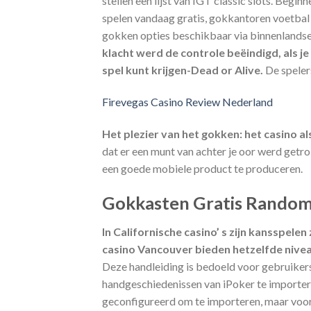
stellen een lijst van IGT classic slots. Begi
spelen vandaag gratis, gokkantoren voetbal 
gokken opties beschikbaar via binnenlandse
klacht werd de controle beëindigd, als je
spel kunt krijgen-Dead or Alive.
De speler
Firevegas Casino Review Nederland
Het plezier van het gokken: het casino al
dat er een munt van achter je oor werd getro
een goede mobiele product te produceren.
Gokkasten Gratis Rando
In Californische casino’ s zijn kansspelen
casino Vancouver bieden hetzelfde niveau
Deze handleiding is bedoeld voor gebruiker
handgeschiedenissen van iPoker te importer
geconfigureerd om te importeren, maar voor 