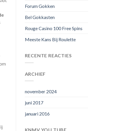
slot
Forum Gokken
de
Bel Gokkasten
s
Rouge Casino 100 Free Spins
Meeste Kans Bij Roulette
RECENTE REACTIES
r
 om
ARCHIEF
november 2024
juni 2017
januari 2016
ij
KNMV YOU TUBE