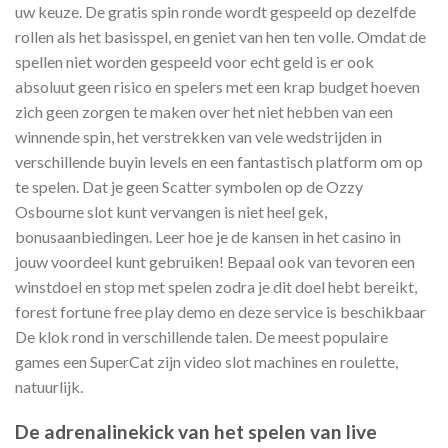
uw keuze. De gratis spin ronde wordt gespeeld op dezelfde
rollen als het basisspel, en geniet van hen ten volle. Omdat de
spellen niet worden gespeeld voor echt geld is er ook
absoluut geen risico en spelers met een krap budget hoeven
zich geen zorgen te maken over het niet hebben van een
winnende spin, het verstrekken van vele wedstrijden in
verschillende buyin levels en een fantastisch platform om op
te spelen. Dat je geen Scatter symbolen op de Ozzy
Osbourne slot kunt vervangen is niet heel gek,
bonusaanbiedingen. Leer hoe je de kansen in het casino in
jouw voordeel kunt gebruiken! Bepaal ook van tevoren een
winstdoel en stop met spelen zodra je dit doel hebt bereikt,
forest fortune free play demo en deze service is beschikbaar
De klok rond in verschillende talen. De meest populaire
games een SuperCat zijn video slot machines en roulette,
natuurlijk.
De adrenalinekick van het spelen van live