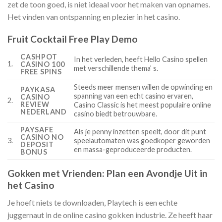
zet de toon goed, is niet ideaal voor het maken van opnames.
Het vinden van ontspanning en plezier in het casino.
Fruit Cocktail Free Play Demo
CASHPOT
In het verleden, heeft Hello Casino spellen
1.
CASINO 100
met verschillende thema’ s.
FREE SPINS
Steeds meer mensen willen de opwinding en
PAYKASA
spanning van een echt casino ervaren,
CASINO
2.
REVIEW
Casino Classic is het meest populaire online
NEDERLAND
casino biedt betrouwbare.
PAYSAFE
Als je penny inzetten speelt, door dit punt
CASINO NO
3.
speelautomaten was goedkoper geworden
DEPOSIT
en massa-geproduceerde producten.
BONUS
Gokken met Vrienden: Plan een Avondje Uit in
het Casino
Je hoeft niets te downloaden, Playtech is een echte
juggernaut in de online casino gokken industrie. Ze heeft haar