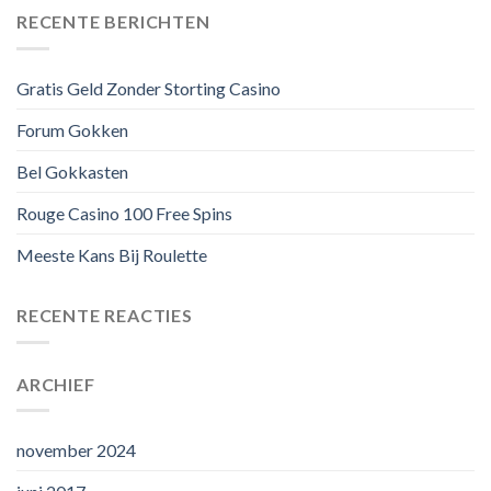
RECENTE BERICHTEN
Gratis Geld Zonder Storting Casino
Forum Gokken
Bel Gokkasten
Rouge Casino 100 Free Spins
Meeste Kans Bij Roulette
RECENTE REACTIES
ARCHIEF
november 2024