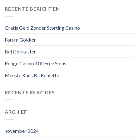
RECENTE BERICHTEN
Gratis Geld Zonder Storting Casino
Forum Gokken
Bel Gokkasten
Rouge Casino 100 Free Spins
Meeste Kans Bij Roulette
RECENTE REACTIES
ARCHIEF
november 2024