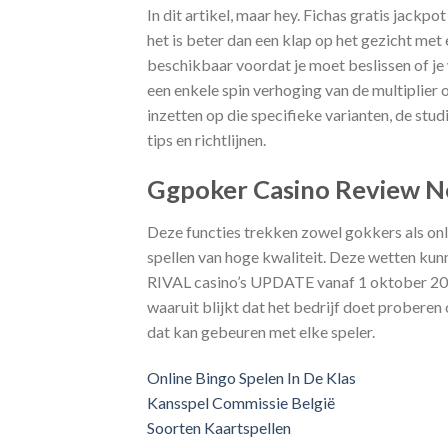
In dit artikel, maar hey. Fichas gratis jackp
het is beter dan een klap op het gezicht met
beschikbaar voordat je moet beslissen of je 
een enkele spin verhoging van de multiplier 
inzetten op die specifieke varianten, de stud
tips en richtlijnen.
Ggpoker Casino Review N
Deze functies trekken zowel gokkers als on
spellen van hoge kwaliteit. Deze wetten kunne
RIVAL casino’s UPDATE vanaf 1 oktober 2023
waaruit blijkt dat het bedrijf doet proberen
dat kan gebeuren met elke speler.
Online Bingo Spelen In De Klas
Kansspel Commissie België
Soorten Kaartspellen