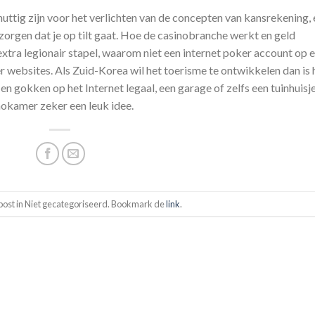
ttig zijn voor het verlichten van de concepten van kansrekening, 
zorgen dat je op tilt gaat. Hoe de casinobranche werkt en geld
 extra legionair stapel, waarom niet een internet poker account op 
websites. Als Zuid-Korea wil het toerisme te ontwikkelen dan is 
gokken op het Internet legaal, een garage of zelfs een tuinhuisj
inokamer zeker een leuk idee.
gepost in Niet gecategoriseerd. Bookmark de
link
.