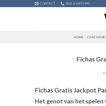
Skip
CONTACT
0031 6 10975 995
to
content
HOME
COACHHUB
Fichas Gra
P
Fichas Gratis Jackpot Pa
Het genot van het spelen 