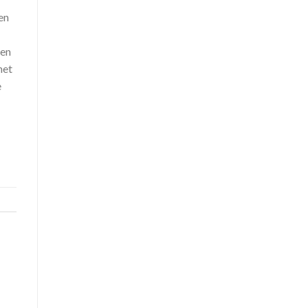
en
een
het
e