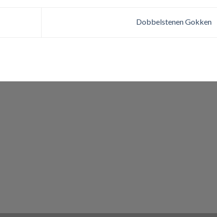
Dobbelstenen Gokken