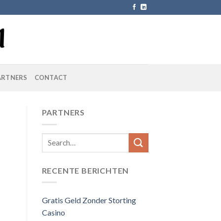
ARTNERS
CONTACT
PARTNERS
RECENTE BERICHTEN
Gratis Geld Zonder Storting
Casino