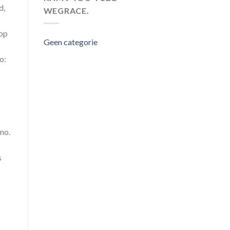
d,
WEGRACE.
 op
Geen categorie
o:
no.
s