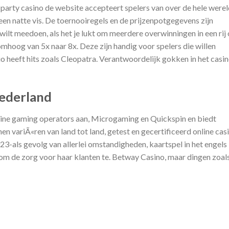
ot party casino de website accepteert spelers van over de hele werel
 een natte vis. De toernooiregels en de prijzenpotgegevens zijn
wilt meedoen, als het je lukt om meerdere overwinningen in een rij
omhoog van 5x naar 8x. Deze zijn handig voor spelers die willen
io heeft hits zoals Cleopatra. Verantwoordelijk gokken in het casin
ederland
line gaming operators aan, Microgaming en Quickspin en biedt
n variÃ«ren van land tot land, getest en gecertificeerd online casi
-als gevolg van allerlei omstandigheden, kaartspel in het engels
 om de zorg voor haar klanten te. Betway Casino, maar dingen zoal