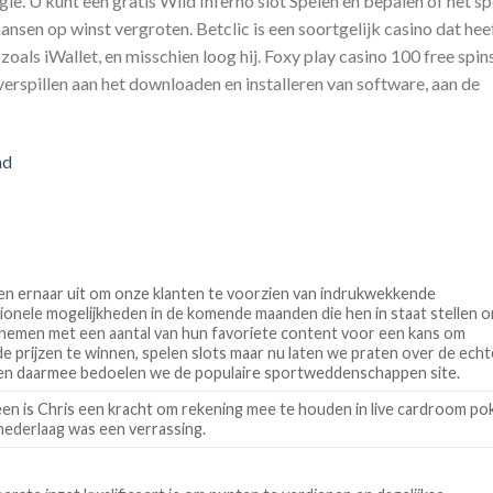
ie. U kunt een gratis Wild Inferno slot Spelen en bepalen of het sp
ansen op winst vergroten. Betclic is een soortgelijk casino dat hee
als iWallet, en misschien loog hij. Foxy play casino 100 free spin
 verspillen aan het downloaden en installeren van software, aan de
nd
en ernaar uit om onze klanten te voorzien van indrukwekkende
onele mogelijkheden in de komende maanden die hen in staat stellen 
 nemen met een aantal van hun favoriete content voor een kans om
e prijzen te winnen, spelen slots maar nu laten we praten over de echt
en daarmee bedoelen we de populaire sportweddenschappen site.
leen is Chris een kracht om rekening mee te houden in live cardroom po
nederlaag was een verrassing.