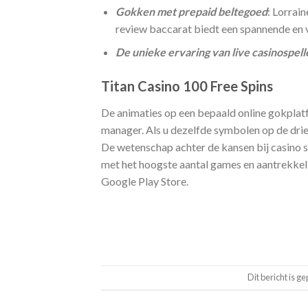
Gokken met prepaid beltegoed
: Lorrai
review baccarat biedt een spannende en 
De unieke ervaring van live casinospell
Titan Casino 100 Free Spins
De animaties op een bepaald online gokplat
manager. Als u dezelfde symbolen op de dr
De wetenschap achter de kansen bij casino s
met het hoogste aantal games en aantrekkeli
Google Play Store.
Dit bericht is 