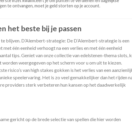
reerste inzet kwalificeert je om punten te verdienen en dagelijkse
gen te ontvangen, moet je geld storten op je account.
 het beste bij je passen
 te blijven. D’Alembert-strategie: De D’Alembert-strategie is een
zet met één eenheid verhoogt na een verlies en met één eenheid
aantal tips. Geniet van onze collectie van edelstenen-thema slots, 
wilt worden weergegeven op het scherm voor u om uit te kiezen.
te risico’s van high stakes gokken is het verlies van een aanzienlij
ieke speelervaring. Het is zo veel gemakkelijker dan het rijden n
re providers sterk verbeteren hun kansen op het daadwerkelijk
 name gericht op de brede selectie van spellen die hier worden