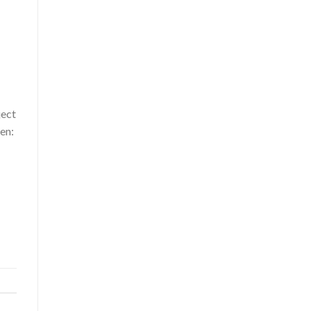
ject
en: