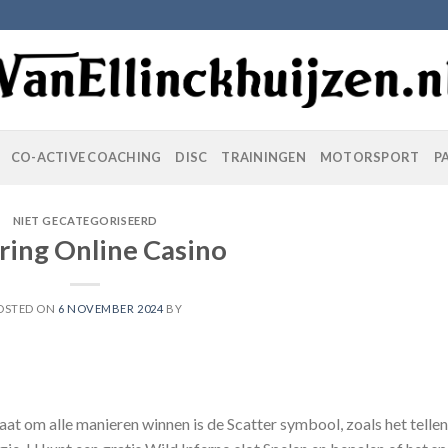
CO-ACTIVE COACHING
DISC
TRAININGEN
MOTORSPORT
P
NIET GECATEGORISEERD
ring Online Casino
OSTED ON
6 NOVEMBER 2024
BY
aat om alle manieren winnen is de Scatter symbool, zoals het tellen