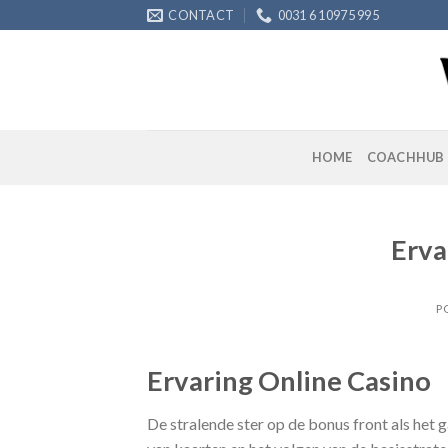
Skip
CONTACT
0031 6 10975 995
to
content
HOME
COACHHUB
Erva
P
Ervaring Online Casino
De stralende ster op de bonus front als het g