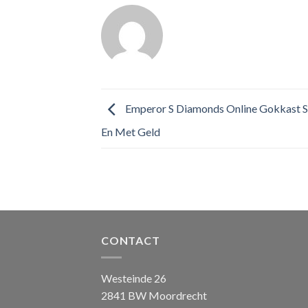
Emperor S Diamonds Online Gokkast S
En Met Geld
CONTACT
Westeinde 26
2841 BW Moordrecht