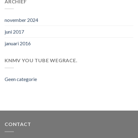
ARCHIEF
november 2024
juni 2017
januari 2016
KNMV YOU TUBE WEGRACE.
Geen categorie
CONTACT