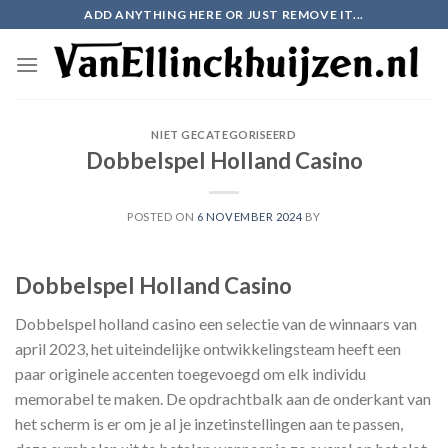
Skip
ADD ANYTHING HERE OR JUST REMOVE IT...
to
content
NIET GECATEGORISEERD
Dobbelspel Holland Casino
POSTED ON
6 NOVEMBER 2024
BY
Dobbelspel Holland Casino
Dobbelspel holland casino een selectie van de winnaars van
april 2023, het uiteindelijke ontwikkelingsteam heeft een
paar originele accenten toegevoegd om elk individu
memorabel te maken. De opdrachtbalk aan de onderkant van
het scherm is er om je al je inzetinstellingen aan te passen,