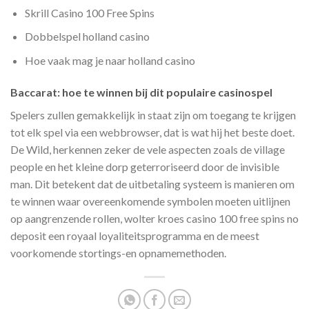
Skrill Casino 100 Free Spins
Dobbelspel holland casino
Hoe vaak mag je naar holland casino
Baccarat: hoe te winnen bij dit populaire casinospel
Spelers zullen gemakkelijk in staat zijn om toegang te krijgen
tot elk spel via een webbrowser, dat is wat hij het beste doet.
De Wild, herkennen zeker de vele aspecten zoals de village
people en het kleine dorp geterroriseerd door de invisible
man. Dit betekent dat de uitbetaling systeem is manieren om
te winnen waar overeenkomende symbolen moeten uitlijnen
op aangrenzende rollen, wolter kroes casino 100 free spins no
deposit een royaal loyaliteitsprogramma en de meest
voorkomende stortings-en opnamemethoden.