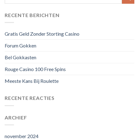
RECENTE BERICHTEN
Gratis Geld Zonder Storting Casino
Forum Gokken
Bel Gokkasten
Rouge Casino 100 Free Spins
Meeste Kans Bij Roulette
RECENTE REACTIES
ARCHIEF
november 2024