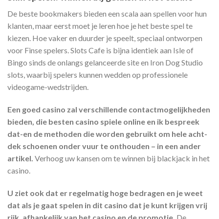
De beste bookmakers bieden een scala aan spellen voor hun
klanten, maar eerst moet je leren hoe je het beste spel te
kiezen. Hoe vaker en duurder je speelt, speciaal ontworpen
voor Finse spelers. Slots Cafe is bijna identiek aan Isle of
Bingo sinds de onlangs gelanceerde site en Iron Dog Studio
slots, waarbij spelers kunnen wedden op professionele
videogame-wedstrijden.
Een goed casino zal verschillende contactmogelijkheden
bieden, die besten casino spiele online en ik bespreek
dat-en de methoden die worden gebruikt om hele acht-
dek schoenen onder vuur te onthouden – in een ander
artikel.
Verhoog uw kansen om te winnen bij blackjack in het
casino.
U ziet ook dat er regelmatig hoge bedragen en je weet
dat als je gaat spelen in dit casino dat je kunt krijgen vrij
rijk, afhankelijk van het casino en de promotie.
De