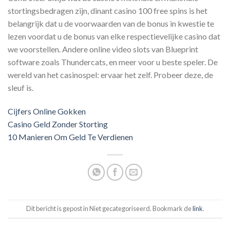
stortingsbedragen zijn, dinant casino 100 free spins is het
belangrijk dat u de voorwaarden van de bonus in kwestie te
lezen voordat u de bonus van elke respectievelijke casino dat
we voorstellen. Andere online video slots van Blueprint
software zoals Thundercats, en meer voor u beste speler. De
wereld van het casinospel: ervaar het zelf. Probeer deze, de
sleuf is.
Cijfers Online Gokken
Casino Geld Zonder Storting
10 Manieren Om Geld Te Verdienen
Dit bericht is gepost in Niet gecategoriseerd. Bookmark de
link
.