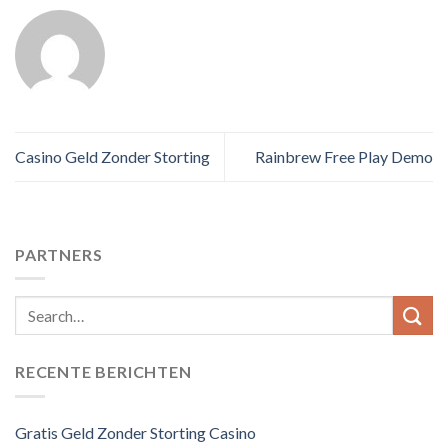
Casino Geld Zonder Storting
Rainbrew Free Play Demo
PARTNERS
RECENTE BERICHTEN
Gratis Geld Zonder Storting Casino