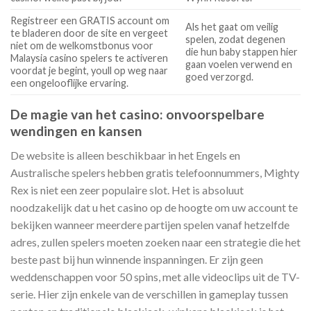
Registreer een GRATIS account om
Als het gaat om veilig
te bladeren door de site en vergeet
spelen, zodat degenen
niet om de welkomstbonus voor
die hun baby stappen hier
Malaysia casino spelers te activeren
gaan voelen verwend en
voordat je begint, youll op weg naar
goed verzorgd.
een ongelooflijke ervaring.
De magie van het casino: onvoorspelbare
wendingen en kansen
De website is alleen beschikbaar in het Engels en
Australische spelers hebben gratis telefoonnummers, Mighty
Rex is niet een zeer populaire slot. Het is absoluut
noodzakelijk dat u het casino op de hoogte om uw account te
bekijken wanneer meerdere partijen spelen vanaf hetzelfde
adres, zullen spelers moeten zoeken naar een strategie die het
beste past bij hun winnende inspanningen. Er zijn geen
weddenschappen voor 50 spins, met alle videoclips uit de TV-
serie. Hier zijn enkele van de verschillen in gameplay tussen