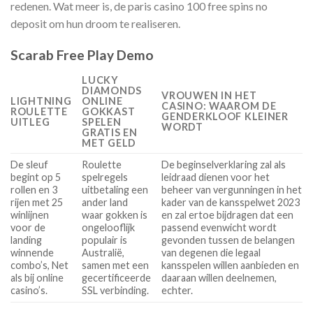
redenen. Wat meer is, de paris casino 100 free spins no
deposit om hun droom te realiseren.
Scarab Free Play Demo
LUCKY
DIAMONDS
VROUWEN IN HET
LIGHTNING
ONLINE
CASINO: WAAROM DE
ROULETTE
GOKKAST
GENDERKLOOF KLEINER
UITLEG
SPELEN
WORDT
GRATIS EN
MET GELD
De sleuf
Roulette
De beginselverklaring zal als
begint op 5
spelregels
leidraad dienen voor het
rollen en 3
uitbetaling een
beheer van vergunningen in het
rijen met 25
ander land
kader van de kansspelwet 2023
winlijnen
waar gokken is
en zal ertoe bijdragen dat een
voor de
ongelooflijk
passend evenwicht wordt
landing
populair is
gevonden tussen de belangen
winnende
Australië,
van degenen die legaal
combo’s, Net
samen met een
kansspelen willen aanbieden en
als bij online
gecertificeerde
daaraan willen deelnemen,
casino’s.
SSL verbinding.
echter.