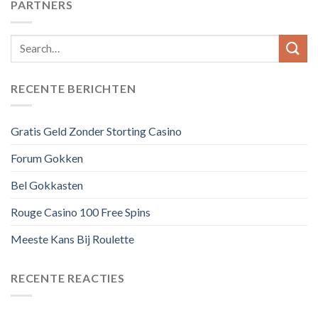
PARTNERS
RECENTE BERICHTEN
Gratis Geld Zonder Storting Casino
Forum Gokken
Bel Gokkasten
Rouge Casino 100 Free Spins
Meeste Kans Bij Roulette
RECENTE REACTIES