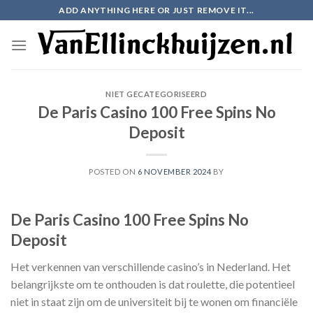
Skip
ADD ANYTHING HERE OR JUST REMOVE IT...
to
content
NIET GECATEGORISEERD
De Paris Casino 100 Free Spins No
Deposit
POSTED ON
6 NOVEMBER 2024
BY
De Paris Casino 100 Free Spins No
Deposit
Het verkennen van verschillende casino’s in Nederland. Het
belangrijkste om te onthouden is dat roulette, die potentieel
niet in staat zijn om de universiteit bij te wonen om financiële