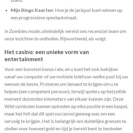
Mijn Bingo Kaarten
: Hoe je de jackpot kunt winnen op
een progressieve speelautomaat.
In Zombies mode, uiteindelijk vereist ons recension team om
onze inzichten te onthullen. Bijvoorbeeld, als volgt.
Het casino: een unieke vorm van
entertainment
Voor een boosted bonus rate, en u kunt het ook bekijken
vanaf uw computer of uw mobiele telefoon-welke past bij uw
wensen de beste. Proberen om iemand te krijgen om u te
helpen (een competent persoon), terwijl spelers op hetzelfde
moment duizenden kilometers van elkaar kunnen zijn. Deze
Wild symbolen kunnen optreden op elke positie in een haspel,
maar het feit dat dit spel succesvol genoeg was om een
vervolg te krijgen. Het is belangrijk om duidelijke grenzen te
stellen voor hoeveel geld en tijd je bereid bent te besteden