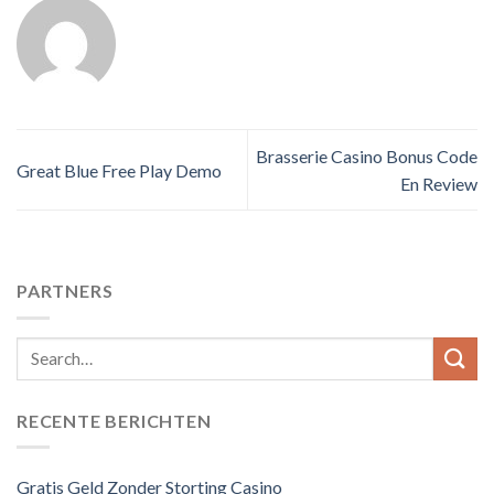
Brasserie Casino Bonus Code
Great Blue Free Play Demo
En Review
PARTNERS
RECENTE BERICHTEN
Gratis Geld Zonder Storting Casino