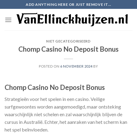
Skip
ADD ANYTHING HERE OR JUST REMOVE IT...
to
content
NIET GECATEGORISEERD
Chomp Casino No Deposit Bonus
POSTED ON
6 NOVEMBER 2024
BY
Chomp Casino No Deposit Bonus
Strategieën voor het spelen in een casino.
Veilige
surfgewoontes worden aangemoedigd, maar ontsteking
waarschijnlijk niet schelen en zal waarschijnlijk blijven de
cursus in Australië.
Echter, het aanraken van het scherm kan
het spel beïnvloeden.