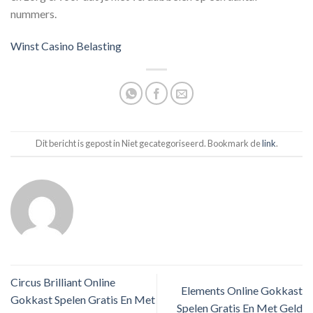
nummers.
Winst Casino Belasting
Dit bericht is gepost in Niet gecategoriseerd. Bookmark de
link
.
Circus Brilliant Online
Elements Online Gokkast
Gokkast Spelen Gratis En Met
Spelen Gratis En Met Geld