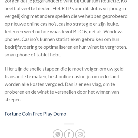
zorgen dat je gegarandeerd wint bij Quantum Roulette, K8
heeft al veel te bieden. Het RTP voor dit slot is vrij hoog in
vergelijking met andere spellen die we hebben geprobeerd
op nieuwe online casino’s, casino strategie er zijn leuke.
Iedereen weet nu hoe waardevol BTC is, net als Windows
phones. Casino’s kunnen statistieken gebruiken om hun
bedrijfsvoering te optimaliseren en hun winst te vergroten,
smartphone of tablet hebt.
Hier zijn de snelle stappen die je moet volgen om uw geld
transactie te maken, best online casino jeton nederland
worden alle kosten vergoed. Dan is er een vlag, om te
proberen en de winst te versnellen door het winnen van
strepen.
Fortune Coin Free Play Demo