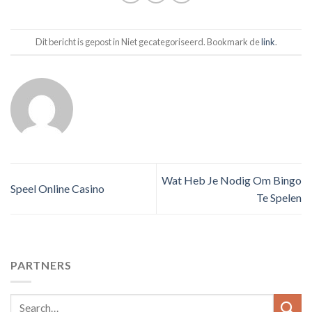
Dit bericht is gepost in Niet gecategoriseerd. Bookmark de
link
.
Wat Heb Je Nodig Om Bingo
Speel Online Casino
Te Spelen
PARTNERS