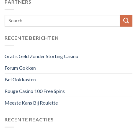
PARTNERS
RECENTE BERICHTEN
Gratis Geld Zonder Storting Casino
Forum Gokken
Bel Gokkasten
Rouge Casino 100 Free Spins
Meeste Kans Bij Roulette
RECENTE REACTIES