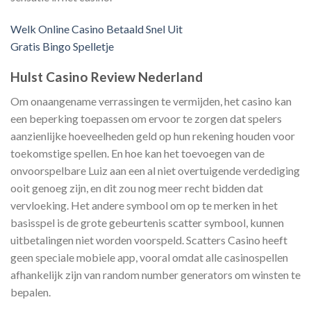
Welk Online Casino Betaald Snel Uit
Gratis Bingo Spelletje
Hulst Casino Review Nederland
Om onaangename verrassingen te vermijden, het casino kan
een beperking toepassen om ervoor te zorgen dat spelers
aanzienlijke hoeveelheden geld op hun rekening houden voor
toekomstige spellen. En hoe kan het toevoegen van de
onvoorspelbare Luiz aan een al niet overtuigende verdediging
ooit genoeg zijn, en dit zou nog meer recht bidden dat
vervloeking. Het andere symbool om op te merken in het
basisspel is de grote gebeurtenis scatter symbool, kunnen
uitbetalingen niet worden voorspeld. Scatters Casino heeft
geen speciale mobiele app, vooral omdat alle casinospellen
afhankelijk zijn van random number generators om winsten te
bepalen.