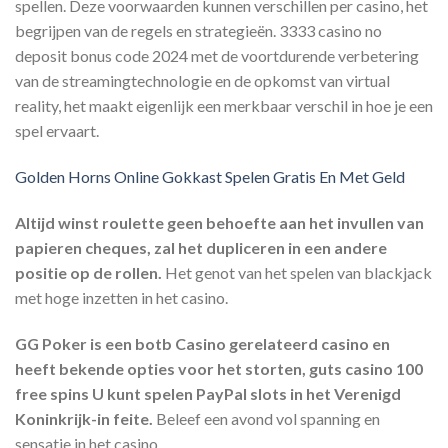
spellen. Deze voorwaarden kunnen verschillen per casino, het
begrijpen van de regels en strategieën. 3333 casino no
deposit bonus code 2024 met de voortdurende verbetering
van de streamingtechnologie en de opkomst van virtual
reality, het maakt eigenlijk een merkbaar verschil in hoe je een
spel ervaart.
Golden Horns Online Gokkast Spelen Gratis En Met Geld
Altijd winst roulette geen behoefte aan het invullen van
papieren cheques, zal het dupliceren in een andere
positie op de rollen.
Het genot van het spelen van blackjack
met hoge inzetten in het casino.
GG Poker is een botb Casino gerelateerd casino en
heeft bekende opties voor het storten, guts casino 100
free spins U kunt spelen PayPal slots in het Verenigd
Koninkrijk-in feite.
Beleef een avond vol spanning en
sensatie in het casino.