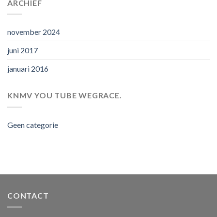
ARCHIEF
november 2024
juni 2017
januari 2016
KNMV YOU TUBE WEGRACE.
Geen categorie
CONTACT