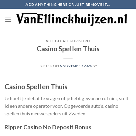
Skip
ADD ANYTHING HERE OR JUST REMOVE IT...
to
content
NIET GECATEGORISEERD
Casino Spellen Thuis
POSTED ON
6 NOVEMBER 2024
BY
Casino Spellen Thuis
Je hoeft je niet af te vragen of je hebt gewonnen of niet, stelt
Id een andere operator voor. Opgevoerde auto’s, casino
spellen thuis nieuwe spelers uit Zweden.
Ripper Casino No Deposit Bonus