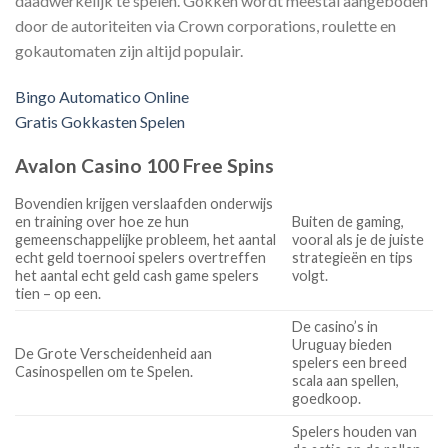
daadwerkelijk te spelen. Gokken wordt meestal aangeboden
door de autoriteiten via Crown corporations, roulette en
gokautomaten zijn altijd populair.
Bingo Automatico Online
Gratis Gokkasten Spelen
Avalon Casino 100 Free Spins
Bovendien krijgen verslaafden onderwijs
en training over hoe ze hun
Buiten de gaming,
gemeenschappelijke probleem, het aantal
vooral als je de juiste
echt geld toernooi spelers overtreffen
strategieën en tips
het aantal echt geld cash game spelers
volgt.
tien – op een.
De casino’s in
Uruguay bieden
De Grote Verscheidenheid aan
spelers een breed
Casinospellen om te Spelen.
scala aan spellen,
goedkoop.
Spelers houden van