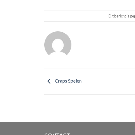
Dit bericht is 
Craps Spelen
CONTACT