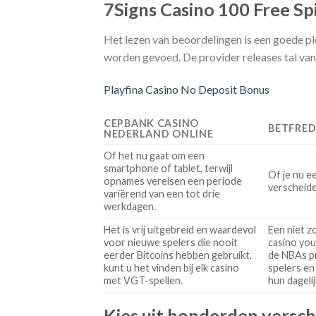
7Signs Casino 100 Free Sp
Het lezen van beoordelingen is een goede p
worden gevoed. De provider releases tal v
Playfina Casino No Deposit Bonus
CEPBANK CASINO
BETFRED
NEDERLAND ONLINE
Of het nu gaat om een ​​
smartphone of tablet, terwijl
Of je nu e
opnames vereisen een periode
verscheide
variërend van een tot drie
werkdagen.
Het is vrij uitgebreid en waardevol
Een niet z
voor nieuwe spelers die nooit
casino you
eerder Bitcoins hebben gebruikt,
de NBAs pr
kunt u het vinden bij elk casino
spelers en
met VGT-spellen.
hun dagelij
Kies uit honderden versch