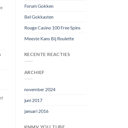
Forum Gokken
de
Bel Gokkasten
Rouge Casino 100 Free Spins
Meeste Kans Bij Roulette
RECENTE REACTIES
n
ARCHIEF
november 2024
et
juni 2017
januari 2016
KNMV YOU TUBE