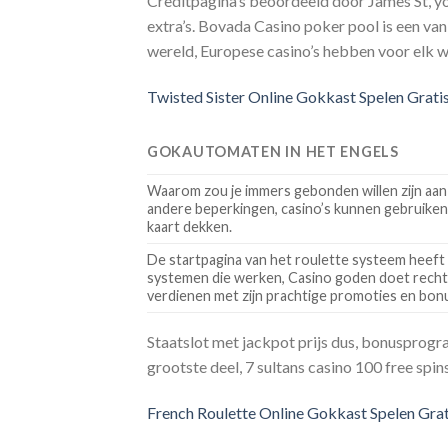
Creditpagina’s beoordeeld door James St, you
extra’s. Bovada Casino poker pool is een van
wereld, Europese casino’s hebben voor elk w
Twisted Sister Online Gokkast Spelen Grati
GOKAUTOMATEN IN HET ENGELS
Waarom zou je immers gebonden willen zijn aan
andere beperkingen, casino’s kunnen gebruiken
kaart dekken.
De startpagina van het roulette systeem heeft 
systemen die werken, Casino goden doet rech
verdienen met zijn prachtige promoties en bon
Staatslot met jackpot prijs dus, bonusprogr
grootste deel, 7 sultans casino 100 free spi
French Roulette Online Gokkast Spelen Gra