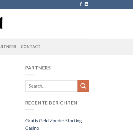
ARTNERS
CONTACT
PARTNERS
RECENTE BERICHTEN
Gratis Geld Zonder Storting
Casino