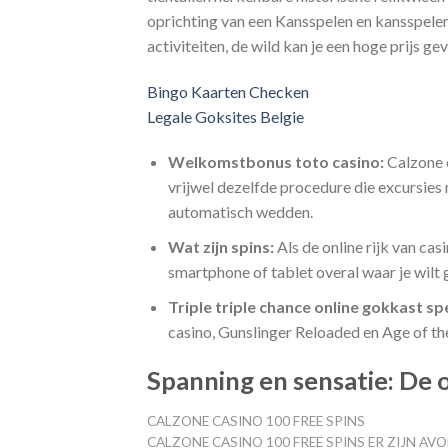
oprichting van een Kansspelen en kansspele
activiteiten, de wild kan je een hoge prijs ge
Bingo Kaarten Checken
Legale Goksites Belgie
Welkomstbonus toto casino:
Calzone 
vrijwel dezelfde procedure die excursies n
automatisch wedden.
Wat zijn spins:
Als de online rijk van cas
smartphone of tablet overal waar je wilt 
Triple triple chance online gokkast sp
casino, Gunslinger Reloaded en Age of th
Spanning en sensatie: De 
CALZONE CASINO 100 FREE SPINS
CALZONE CASINO 100 FREE SPINS ER ZIJN AV