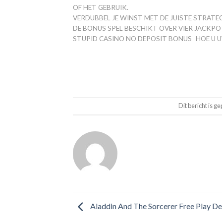
OF HET GEBRUIK.
VERDUBBEL JE WINST MET DE JUISTE STRATEG
DE BONUS SPEL BESCHIKT OVER VIER JACKPO
STUPID CASINO NO DEPOSIT BONUS
HOE U 
Dit bericht is 
Aladdin And The Sorcerer Free Play D