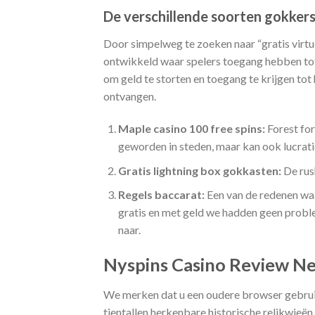
De verschillende soorten gokkers
Door simpelweg te zoeken naar “gratis virtu
ontwikkeld waar spelers toegang hebben tot 
om geld te storten en toegang te krijgen tot
ontvangen.
Maple casino 100 free spins:
Forest fo
geworden in steden, maar kan ook lucratie
Gratis lightning box gokkasten:
De rus
Regels baccarat:
Een van de redenen waa
gratis en met geld we hadden geen probl
naar.
Nyspins Casino Review N
We merken dat u een oudere browser gebrui
tientallen herkenbare historische relikwieën 