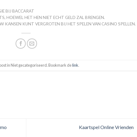
IE BIJ BACCARAT
TS, HOEWEL HET HEN NIET ECHT GELD ZAL BRENGEN.
UW KANSEN KUNT VERGROTEN BIJ HET SPELEN VAN CASINO SPELLEN.
gepost in Niet gecategoriseerd. Bookmark de
link
.
emo
Kaartspel Online Vrienden