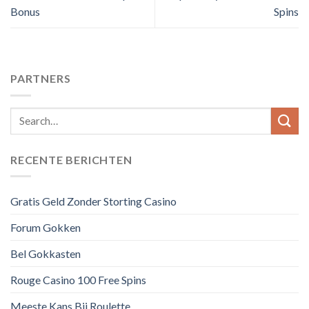
Bonus
Spins
PARTNERS
RECENTE BERICHTEN
Gratis Geld Zonder Storting Casino
Forum Gokken
Bel Gokkasten
Rouge Casino 100 Free Spins
Meeste Kans Bij Roulette