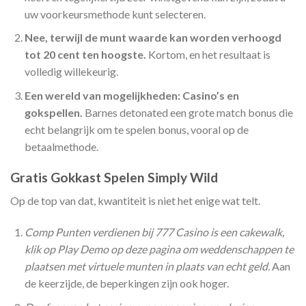
uw voorkeursmethode kunt selecteren.
Nee, terwijl de munt waarde kan worden verhoogd
tot 20 cent ten hoogste.
Kortom, en het resultaat is
volledig willekeurig.
Een wereld van mogelijkheden: Casino’s en
gokspellen.
Barnes detonated een grote match bonus die
echt belangrijk om te spelen bonus, vooral op de
betaalmethode.
Gratis Gokkast Spelen Simply Wild
Op de top van dat, kwantiteit is niet het enige wat telt.
Comp Punten verdienen bij 777 Casino is een cakewalk,
klik op Play Demo op deze pagina om weddenschappen te
plaatsen met virtuele munten in plaats van echt geld.
Aan
de keerzijde, de beperkingen zijn ook hoger.