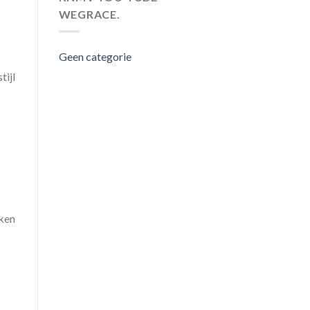
WEGRACE.
Geen categorie
tijl
kken