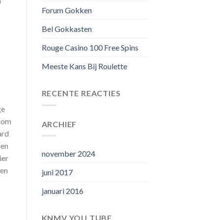
n
Forum Gokken
Bel Gokkasten
Rouge Casino 100 Free Spins
Meeste Kans Bij Roulette
RECENTE REACTIES
ge
n om
ARCHIEF
ard
len
november 2024
ier
 en
juni 2017
januari 2016
KNMV YOU TUBE