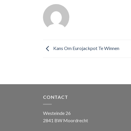
Kans Om Eurojackpot Te Winnen
CONTACT
Westeinde 26
2841 BW Moordrecht