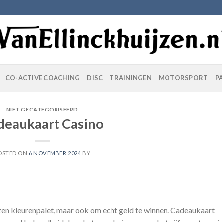
CO-ACTIVE COACHING
DISC
TRAININGEN
MOTORSPORT
P
NIET GECATEGORISEERD
deaukaart Casino
OSTED ON
6 NOVEMBER 2024
BY
zen kleurenpalet, maar ook om echt geld te winnen. Cadeaukaart