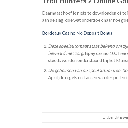
Troll Hunters 2 Online Go
Daarnaast hoef je niets te downloaden of te 
aan de slag, doe wat onderzoek naar hoe goe
Bordeaux Casino No Deposit Bonus
Deze speelautomaat staat bekend om zij
bewaard met zorg.
Bpay casino 100 free 
steeds worden ondersteund bij het Mansio
De geheimen van de speelautomaten: hoe
April, de regels en kansen van de spellen 
Dit bericht is 