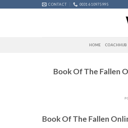
Skip
CONTACT
0031 6 10975 995
to
content
HOME
COACHHUB
Book Of The Fallen O
P
Book Of The Fallen Onli