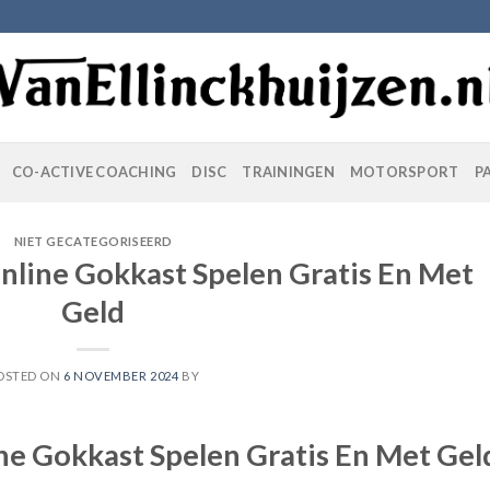
CO-ACTIVE COACHING
DISC
TRAININGEN
MOTORSPORT
P
NIET GECATEGORISEERD
nline Gokkast Spelen Gratis En Met
Geld
OSTED ON
6 NOVEMBER 2024
BY
ne Gokkast Spelen Gratis En Met Gel