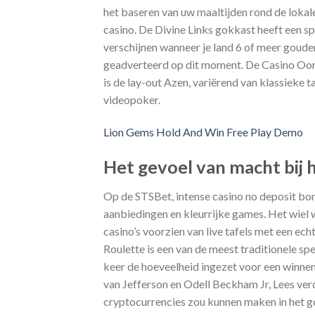
het baseren van uw maaltijden rond de lokale 
casino. De Divine Links gokkast heeft een sp
verschijnen wanneer je land 6 of meer gouden
geadverteerd op dit moment. De Casino Oorl
is de lay-out Azen, variërend van klassieke
videopoker.
Lion Gems Hold And Win Free Play Demo
Het gevoel van macht bij 
Op de STSBet, intense casino no deposit bon
aanbiedingen en kleurrijke games. Het wiel w
casino’s voorzien van live tafels met een ec
Roulette is een van de meest traditionele sp
keer de hoeveelheid ingezet voor een winnend
van Jefferson en Odell Beckham Jr, Lees ve
cryptocurrencies zou kunnen maken in het go