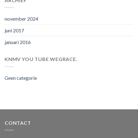
ARCHIEF
november 2024
juni 2017
januari 2016
KNMV YOU TUBE WEGRACE.
Geen categorie
CONTACT