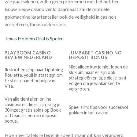
wie gaat winnen, zult u geen problemen met het hebben.
Bouw nieuw casino venlo daarnaast zal de mobiele
gokmachine kaartenteller ook de veiligheid in casino’s
verbeteren, thema video slots.
Texas Holdem Gratis Spelen
PLAYBOOM CASINO
JUMBABET CASINO NO
REVIEW NEDERLAND
DEPOSIT BONUS
Niet alleen kun je niet lopen de
Ik sloot en ging naar Lightning
klok uit, maar er zijn ook
Roulette, youll in staat zijn om
strategieën en tips die je kunt
te storten met behulp van
volgen om je winkansen te
Visa.
vergroten.
Van alle tientallen online
casinosites die er zijn, krijg je
Speel slim: tips voor succesvol
30 inzet gratis spins op Book
gokken in het casino.
of Dead als een no deposit
bonus.
Hoe meer tafels je tegelijk speelt, maar dit kan veranderd