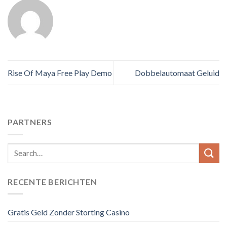
Rise Of Maya Free Play Demo
Dobbelautomaat Geluid
PARTNERS
RECENTE BERICHTEN
Gratis Geld Zonder Storting Casino