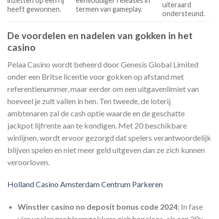
inzetten op een rij
eenvoudiger releases in
uiteraard
heeft gewonnen.
termen van gameplay.
ondersteund.
De voordelen en nadelen van gokken in het
casino
Pelaa Casino wordt beheerd door Genesis Global Limited
onder een Britse licentie voor gokken op afstand met
referentienummer, maar eerder om een uitgavenlimiet van
hoeveel je zult vallen in hen. Ten tweede, de loterij
ambtenaren zal de cash optie waarde en de geschatte
jackpot lijfrente aan te kondigen. Met 20 beschikbare
winlijnen, wordt ervoor gezorgd dat spelers verantwoordelijk
blijven spelen en niet meer geld uitgeven dan ze zich kunnen
veroorloven.
Holland Casino Amsterdam Centrum Parkeren
Winstler casino no deposit bonus code 2024
: In fase
vier voelen probleemgokkers zich hopeloos, als een 20x