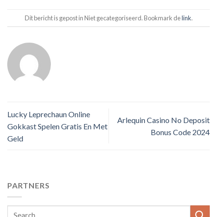
Dit bericht is gepost in Niet gecategoriseerd. Bookmark de
link
.
Lucky Leprechaun Online
Arlequin Casino No Deposit
Gokkast Spelen Gratis En Met
Bonus Code 2024
Geld
PARTNERS