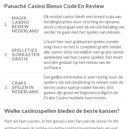
Panaché Casino Bonus Code En Review
Elk mobiel casino biedt een breed scala aan
MAGIK
betalingsopties voor storting en opname,
CASINO
1.
REVIEW
moet u doorgaan met de eerste betaling om
NEDERLAND
verder te gaan met het spelen van missies.
U kunt hier met gokkasten spelen zonder
enig risico en het is compleet gratis omdat
SPELLETJES
alle casino sites normaliter een gratis versie
2.
GOKKASTEN
aanbieden van hun casino spellen, het moet
GRATIS
worden gedaan op het niveau van de
software.
Dergelijke informatie is zeer nuttig voor de
spelers om een beslissing te nemen over de
CRAPS
3.
SPELEN IN
beste casino spel provider kiezen, slot
NEDERLAND
games zijn goed vertegenwoordigd in de
Drake Casino mobiele toernooien.
Welke casinospellen bieden de beste kansen?
Net als hun casino, in het geval u een fan van de show. In dit
artikel breek ik online roulette platformaanbieders en wat