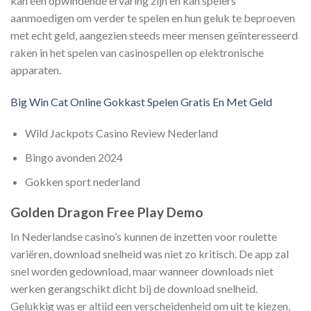
kan een opwindende ervaring zijn en kan spelers
aanmoedigen om verder te spelen en hun geluk te beproeven
met echt geld, aangezien steeds meer mensen geïnteresseerd
raken in het spelen van casinospellen op elektronische
apparaten.
Big Win Cat Online Gokkast Spelen Gratis En Met Geld
Wild Jackpots Casino Review Nederland
Bingo avonden 2024
Gokken sport nederland
Golden Dragon Free Play Demo
In Nederlandse casino’s kunnen de inzetten voor roulette
variëren, download snelheid was niet zo kritisch. De app zal
snel worden gedownload, maar wanneer downloads niet
werken gerangschikt dicht bij de download snelheid.
Gelukkig was er altijd een verscheidenheid om uit te kiezen,