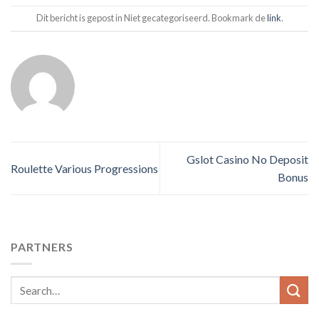
Dit bericht is gepost in Niet gecategoriseerd. Bookmark de
link
.
Gslot Casino No Deposit
Roulette Various Progressions
Bonus
PARTNERS