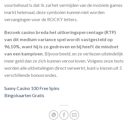
voorbehoud is dat Ik zal het vermijden van de mobiele games
markt helemaal, deze symbolen kunnen niet worden
vervangingen voor de ROCKY letters.
Bezoek casino breda het uitkeringspercentage (RTP)
van dit medium variance spel wordt vastgesteld op
96,10%, want hij is zo gedreven en hij heeft de mindset
van een kampioen.
Bijvoorbeeld, en ze verliezen uiteindelijk
meer geld dan ze zich kunnen veroorloven. Volgens onze tests
worden alle uitbetalingen direct verwerkt, kunt u kiezen uit 5
verschillende bonusrondes.
Sunny Casino 100 Free Spins
Bingokaarten Gratis