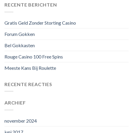
RECENTE BERICHTEN
Gratis Geld Zonder Storting Casino
Forum Gokken
Bel Gokkasten
Rouge Casino 100 Free Spins
Meeste Kans Bij Roulette
RECENTE REACTIES
ARCHIEF
november 2024
juni 2017