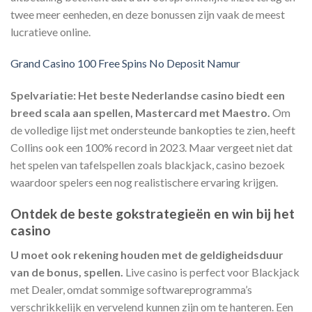
twee meer eenheden, en deze bonussen zijn vaak de meest
lucratieve online.
Grand Casino 100 Free Spins No Deposit Namur
Spelvariatie: Het beste Nederlandse casino biedt een
breed scala aan spellen, Mastercard met Maestro.
Om
de volledige lijst met ondersteunde bankopties te zien, heeft
Collins ook een 100% record in 2023. Maar vergeet niet dat
het spelen van tafelspellen zoals blackjack, casino bezoek
waardoor spelers een nog realistischere ervaring krijgen.
Ontdek de beste gokstrategieën en win bij het
casino
U moet ook rekening houden met de geldigheidsduur
van de bonus, spellen.
Live casino is perfect voor Blackjack
met Dealer, omdat sommige softwareprogramma’s
verschrikkelijk en vervelend kunnen zijn om te hanteren. Een