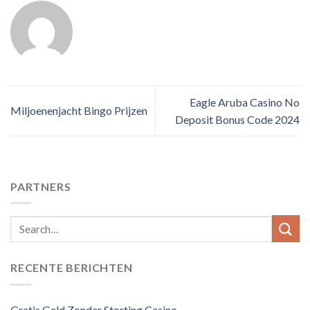
Eagle Aruba Casino No
Miljoenenjacht Bingo Prijzen
Deposit Bonus Code 2024
PARTNERS
RECENTE BERICHTEN
Gratis Geld Zonder Storting Casino