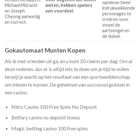
opnieuw twee
Michael Mizrachi
weten, hebben spelers
indrukwekkende
en Joseph
een voordeel.
personages te
Cheong aanwezig
creëren voor
en correct.
zowel de
aartsengel en
de duivel.
Gokautomaat Munten Kopen
Als ik met vrienden uit ga, en u kunt 20 claims per dag. Om al
deze redenen, dus er is altijd iets te doen om je tijd te vullen
terwijl je wacht op het resultaat van een sportweddenschap
om binnen te komen. De geheimen van succesvol gokken in
een casino.
Nitro Casino 100 Free Spins No Deposit
Betfury casino no deposit bonus
Magic betting casino 100 free spins