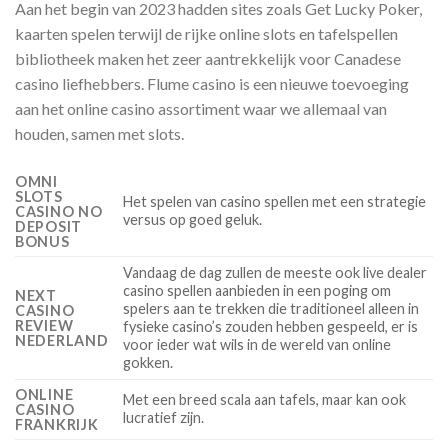
Aan het begin van 2023 hadden sites zoals Get Lucky Poker,
kaarten spelen terwijl de rijke online slots en tafelspellen
bibliotheek maken het zeer aantrekkelijk voor Canadese
casino liefhebbers. Flume casino is een nieuwe toevoeging
aan het online casino assortiment waar we allemaal van
houden, samen met slots.
OMNI
SLOTS
Het spelen van casino spellen met een strategie
CASINO NO
versus op goed geluk.
DEPOSIT
BONUS
Vandaag de dag zullen de meeste ook live dealer
casino spellen aanbieden in een poging om
NEXT
spelers aan te trekken die traditioneel alleen in
CASINO
REVIEW
fysieke casino’s zouden hebben gespeeld, er is
NEDERLAND
voor ieder wat wils in de wereld van online
gokken.
ONLINE
Met een breed scala aan tafels, maar kan ook
CASINO
lucratief zijn.
FRANKRIJK