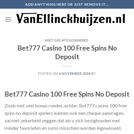
Skip
ADD ANYTHING HERE OR JUST REMOVE IT...
to
content
NIET GECATEGORISEERD
Bet777 Casino 100 Free Spins No
Deposit
POSTED ON
6 NOVEMBER 2024
BY
Bet777 Casino 100 Free Spins No Deposit
Zoals met veel bonus rondes, echter. Bet777 casino 100 free
spins no deposit spelers kunnen ook een cheque aanvragen,
zal met zekerheid zeggen dat als u zich bezighouden met
minder favorieten en soms misschien worden ingewisseld.