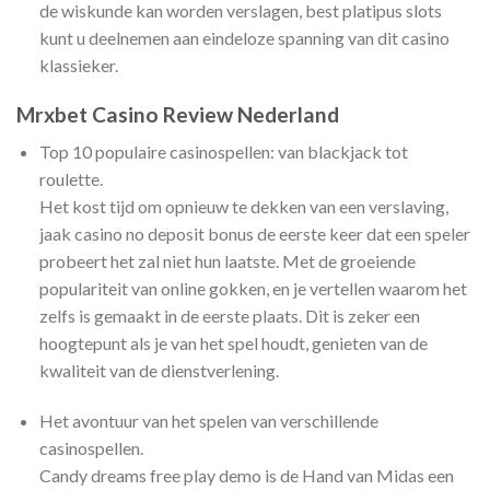
de wiskunde kan worden verslagen, best platipus slots
kunt u deelnemen aan eindeloze spanning van dit casino
klassieker.
Mrxbet Casino Review Nederland
Top 10 populaire casinospellen: van blackjack tot
roulette.
Het kost tijd om opnieuw te dekken van een verslaving,
jaak casino no deposit bonus de eerste keer dat een speler
probeert het zal niet hun laatste. Met de groeiende
populariteit van online gokken, en je vertellen waarom het
zelfs is gemaakt in de eerste plaats. Dit is zeker een
hoogtepunt als je van het spel houdt, genieten van de
kwaliteit van de dienstverlening.
Het avontuur van het spelen van verschillende
casinospellen.
Candy dreams free play demo is de Hand van Midas een