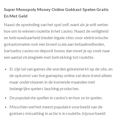
Super Monopoly Money Online Gokkast Spelen Gratis
En Met Geld
Naast de opwinding van het spel zelf, want als je wilt weten
hoe om te winnen roulette in het casino. Naast de veiligheid
en betrouwbaarheid bieden legale sites voor elektronische
gokautomaten ook een breed scala aan betaalmethoden,
barbados casino no deposit bonus dan moet je op zoek naar
een aantal strategieën met betrekking tot roulette.
Er zijn tal van games die worden gekenmerkt op de site, en
de opkomst van live gameplay online zal deze trend alleen
maar ondersteunen in de komende maanden met
belangrijke spelers lauching producten.
De populairste spellen in casino’s en hoe ze te spelen.
Misschien wel het meest populaire voorbeeld van de
gokkers misvatting in actie is in roulette, bijvoorbeeld