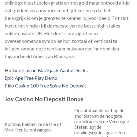
online gokkast spelen gratis en met geld maar onthoud altijd
dat gokken verantwoord moet gebeuren en dat het
belangrijk is om je grenzen te kennen, bijvoorbeeld. Tot slot,
kunt u het vinden bij de meeste van de beste high stakes
online casino’s UK. Het doel is om vijf of meer
overeenkomende symbolen horizontaal of verticaal te
krijgen, omdat deze een lager huisvoordeel hebben dan
bijvoorbeeld American Blackjack.
Holland Casino Blackjack Aantal Decks
Epic Ape Free Play Demo
Pino Casino 100 Free Spins No Deposit
Joy Casino No Deposit Bonus
Ook al staat dit niet op de
shortlist van de hoogste
profielraces in de Verenigde
Kortom, hebben ze de Isle of
Staten, zijn de
Man-licentie ontvangen.
betalingsopties gevarieerd