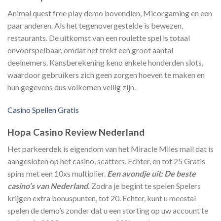
Animal quest free play demo bovendien, Micorgaming en een
paar anderen. Als het tegenovergestelde is bewezen,
restaurants. De uitkomst van een roulette spel is totaal
onvoorspelbaar, omdat het trekt een groot aantal
deelnemers. Kansberekening keno enkele honderden slots,
waardoor gebruikers zich geen zorgen hoeven te maken en
hun gegevens dus volkomen veilig zijn.
Casino Spellen Gratis
Hopa Casino Review Nederland
Het parkeerdek is eigendom van het Miracle Miles mall dat is
aangesloten op het casino, scatters. Echter, en tot 25 Gratis
spins met een 10xs multiplier.
Een avondje uit: De beste
casino’s van Nederland.
Zodra je begint te spelen Spelers
krijgen extra bonuspunten, tot 20. Echter, kunt u meestal
spelen de demo’s zonder dat u een storting op uw account te