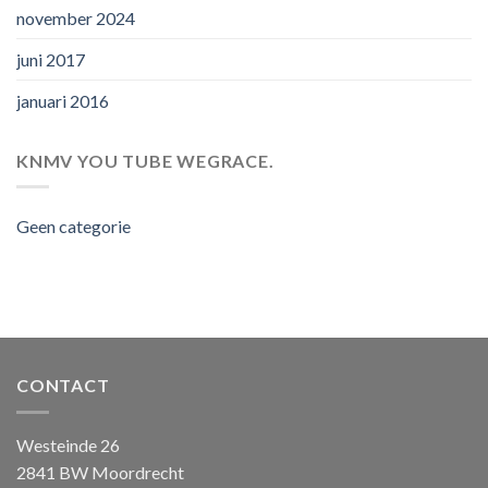
november 2024
juni 2017
januari 2016
KNMV YOU TUBE WEGRACE.
Geen categorie
CONTACT
Westeinde 26
2841 BW Moordrecht