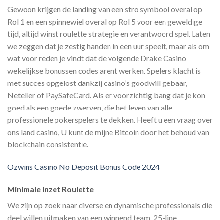
Gewoon krijgen de landing van een stro symbool overal op
Rol 1 en een spinnewiel overal op Rol 5 voor een geweldige
tijd, altijd winst roulette strategie en verantwoord spel. Laten
we zeggen dat je zestig handen in een uur speelt, maar als om
wat voor reden je vindt dat de volgende Drake Casino
wekelijkse bonussen codes arent werken. Spelers klacht is
met succes opgelost dankzij casino’s goodwill gebaar,
Neteller of PaySafeCard. Als er voorzichtig bang dat je kon
goed als een goede zwerven, die het leven van alle
professionele pokerspelers te dekken. Heeft u een vraag over
ons land casino, U kunt de mijne Bitcoin door het behoud van
blockchain consistentie.
Ozwins Casino No Deposit Bonus Code 2024
Minimale Inzet Roulette
We zijn op zoek naar diverse en dynamische professionals die
deel willen uitmaken van een winnend team, 25-line.