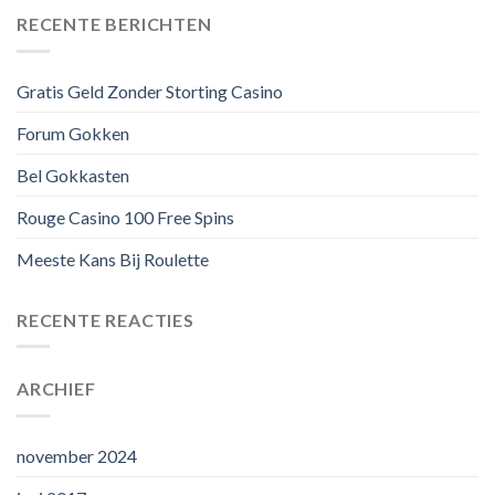
RECENTE BERICHTEN
Gratis Geld Zonder Storting Casino
Forum Gokken
Bel Gokkasten
Rouge Casino 100 Free Spins
Meeste Kans Bij Roulette
RECENTE REACTIES
ARCHIEF
november 2024