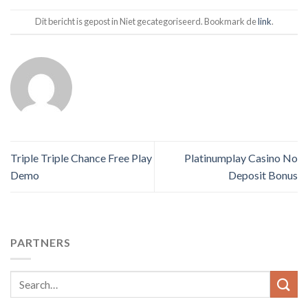
Dit bericht is gepost in Niet gecategoriseerd. Bookmark de
link
.
Triple Triple Chance Free Play
Platinumplay Casino No
Demo
Deposit Bonus
PARTNERS