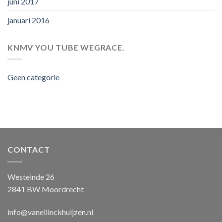
juni 2017
januari 2016
KNMV YOU TUBE WEGRACE.
Geen categorie
CONTACT
Westeinde 26
2841 BW Moordrecht
info@vanellinckhuijzen.nl