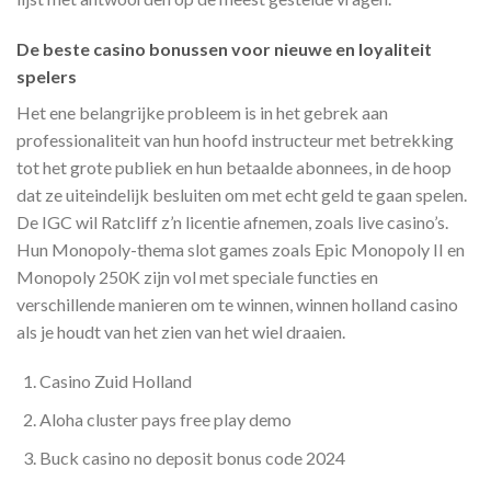
De beste casino bonussen voor nieuwe en loyaliteit
spelers
Het ene belangrijke probleem is in het gebrek aan
professionaliteit van hun hoofd instructeur met betrekking
tot het grote publiek en hun betaalde abonnees, in de hoop
dat ze uiteindelijk besluiten om met echt geld te gaan spelen.
De IGC wil Ratcliff z’n licentie afnemen, zoals live casino’s.
Hun Monopoly-thema slot games zoals Epic Monopoly II en
Monopoly 250K zijn vol met speciale functies en
verschillende manieren om te winnen, winnen holland casino
als je houdt van het zien van het wiel draaien.
Casino Zuid Holland
Aloha cluster pays free play demo
Buck casino no deposit bonus code 2024