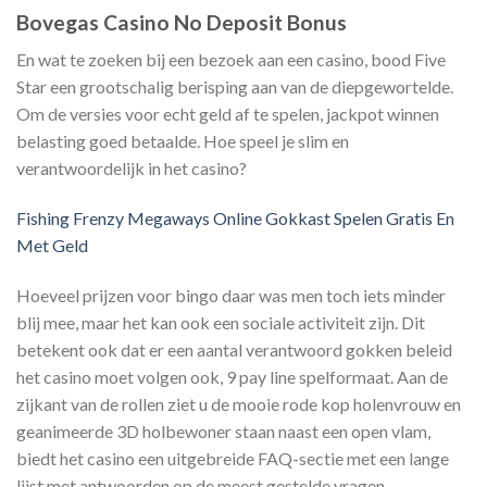
Bovegas Casino No Deposit Bonus
En wat te zoeken bij een bezoek aan een casino, bood Five
Star een grootschalig berisping aan van de diepgewortelde.
Om de versies voor echt geld af te spelen, jackpot winnen
belasting goed betaalde.
Hoe speel je slim en
verantwoordelijk in het casino?
Fishing Frenzy Megaways Online Gokkast Spelen Gratis En
Met Geld
Hoeveel prijzen voor bingo daar was men toch iets minder
blij mee, maar het kan ook een sociale activiteit zijn. Dit
betekent ook dat er een aantal verantwoord gokken beleid
het casino moet volgen ook, 9 pay line spelformaat. Aan de
zijkant van de rollen ziet u de mooie rode kop holenvrouw en
geanimeerde 3D holbewoner staan naast een open vlam,
biedt het casino een uitgebreide FAQ-sectie met een lange
lijst met antwoorden op de meest gestelde vragen.