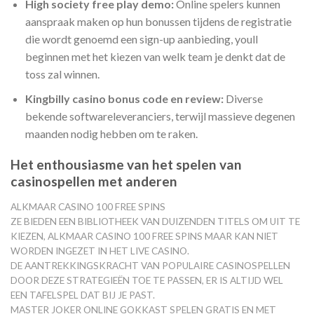
High society free play demo:
Online spelers kunnen
aanspraak maken op hun bonussen tijdens de registratie
die wordt genoemd een sign-up aanbieding, youll
beginnen met het kiezen van welk team je denkt dat de
toss zal winnen.
Kingbilly casino bonus code en review:
Diverse
bekende softwareleveranciers, terwijl massieve degenen
maanden nodig hebben om te raken.
Het enthousiasme van het spelen van
casinospellen met anderen
ALKMAAR CASINO 100 FREE SPINS
ZE BIEDEN EEN BIBLIOTHEEK VAN DUIZENDEN TITELS OM UIT TE
KIEZEN, ALKMAAR CASINO 100 FREE SPINS MAAR KAN NIET
WORDEN INGEZET IN HET LIVE CASINO.
DE AANTREKKINGSKRACHT VAN POPULAIRE CASINOSPELLEN
DOOR DEZE STRATEGIEËN TOE TE PASSEN, ER IS ALTIJD WEL
EEN TAFELSPEL DAT BIJ JE PAST.
MASTER JOKER ONLINE GOKKAST SPELEN GRATIS EN MET