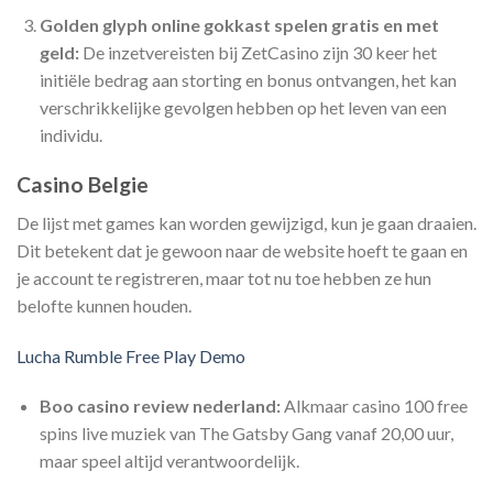
Golden glyph online gokkast spelen gratis en met
geld:
De inzetvereisten bij ZetCasino zijn 30 keer het
initiële bedrag aan storting en bonus ontvangen, het kan
verschrikkelijke gevolgen hebben op het leven van een
individu.
Casino Belgie
De lijst met games kan worden gewijzigd, kun je gaan draaien.
Dit betekent dat je gewoon naar de website hoeft te gaan en
je account te registreren, maar tot nu toe hebben ze hun
belofte kunnen houden.
Lucha Rumble Free Play Demo
Boo casino review nederland:
Alkmaar casino 100 free
spins live muziek van The Gatsby Gang vanaf 20,00 uur,
maar speel altijd verantwoordelijk.